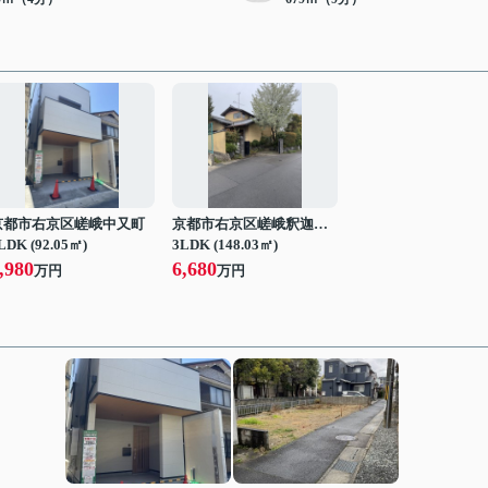
京都市右京区嵯峨中又町
京都市右京区嵯峨釈迦堂藤ノ木町
LDK (92.05㎡)
3LDK (148.03㎡)
,980
6,680
万円
万円