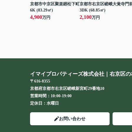
京都市中京区聚楽廻松下町
京都市右京区嵯峨大覚寺門
6K (83.29㎡)
3DK (68.85㎡)
4,900
2,100
万円
万円
イマイプロパティーズ株式会社｜右京区の
〒616-8355
京都府京都市右京区嵯峨新宮町29番地10
営業時間：
10:00-19:00
定休日：
水曜日
お問い合わせ