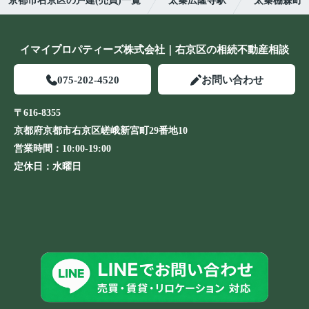
京都市右京区の戸建(売買)一覧
太秦広隆寺駅
太秦棚森町
イマイプロパティーズ株式会社｜右京区の相続不動産相談
075-202-4520
お問い合わせ
〒616-8355
京都府京都市右京区嵯峨新宮町29番地10
営業時間：
10:00-19:00
定休日：
水曜日