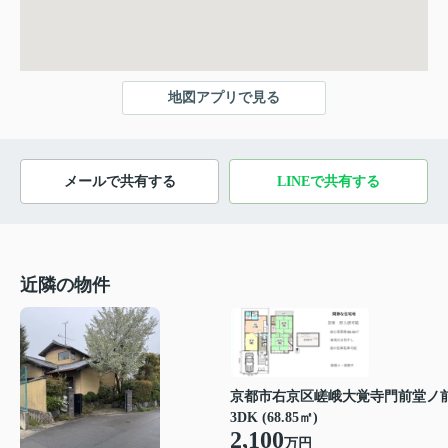
地図アプリで見る
メールで共有する
LINEで共有する
近隣の物件
京都市右京区嵯峨大覚寺門前堂ノ
3DK (68.85㎡)
2,100
万円