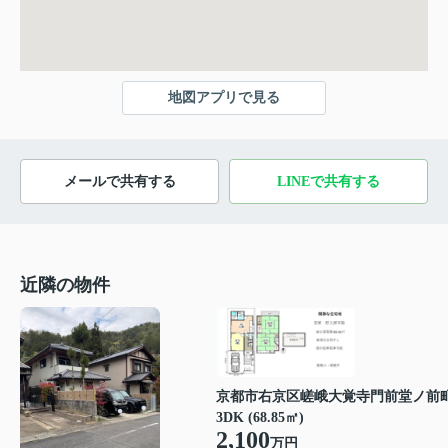
地図アプリで見る
メールで共有する
LINEで共有する
近隣の物件
京都市右京区嵯峨大覚寺門前堂ノ前
3DK (68.85㎡)
2,100
万円