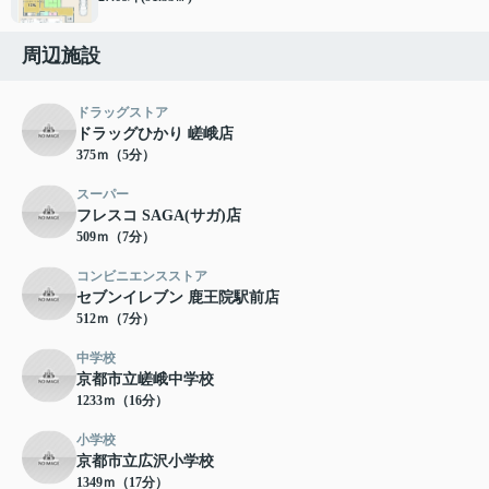
周辺施設
ドラッグストア
ドラッグひかり 嵯峨店
375ｍ（5分）
スーパー
フレスコ SAGA(サガ)店
509ｍ（7分）
コンビニエンスストア
セブンイレブン 鹿王院駅前店
512ｍ（7分）
中学校
京都市立嵯峨中学校
1233ｍ（16分）
小学校
京都市立広沢小学校
1349ｍ（17分）