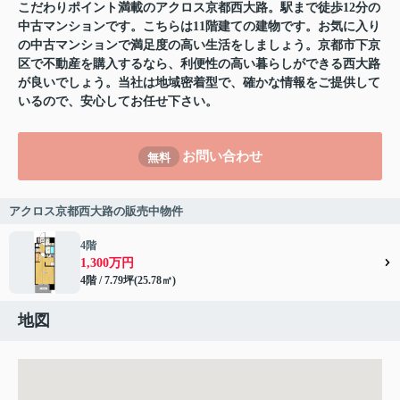
こだわりポイント満載のアクロス京都西大路。駅まで徒歩12分の
中古マンションです。こちらは11階建ての建物です。お気に入り
の中古マンションで満足度の高い生活をしましょう。京都市下京
区で不動産を購入するなら、利便性の高い暮らしができる西大路
が良いでしょう。当社は地域密着型で、確かな情報をご提供して
いるので、安心してお任せ下さい。
お問い合わせ
無料
アクロス京都西大路の販売中物件
4階
1,300万円
4階 / 7.79坪(25.78㎡)
地図