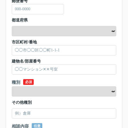
郵便番号
都道府県
市区町村/番地
建物名/部屋番号
種別
必須
その他種別
相談内容
任意