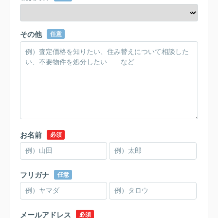
その他
任意
お名前
必須
フリガナ
任意
メールアドレス
必須