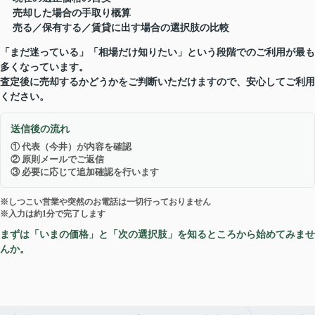
売却した場合の手取り概算
売る／保有する／賃貸に出す場合の選択肢の比較
「まだ迷っている」「相場だけ知りたい」という段階でのご利用が最も
多くなっています。
査定後に売却するかどうかをご判断いただけますので、安心してご利用
ください。
送信後の流れ
① 代表（今井）が内容を確認
② 原則メールでご返信
③ 必要に応じて追加確認を行います
※しつこい営業や突然のお電話は一切行っておりません
※入力は約1分で完了します
まずは「いまの価格」と「次の選択肢」を知るところから始めてみませ
んか。