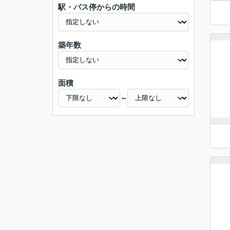
駅・バス停からの時間
築年数
面積
～