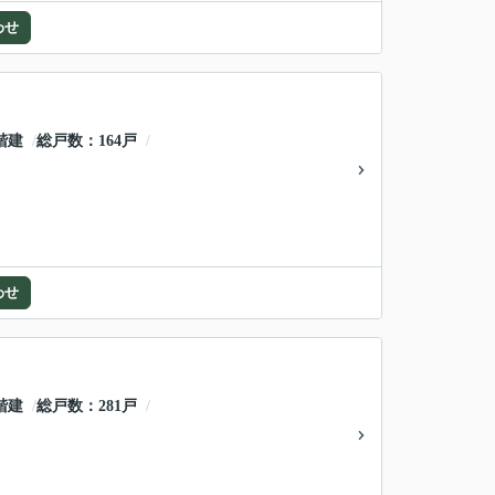
わせ
階建
総戸数
164戸
わせ
階建
総戸数
281戸