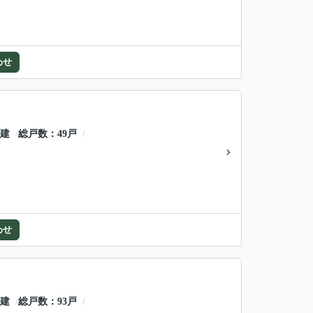
わせ
階建
総戸数
49戸
わせ
階建
総戸数
93戸