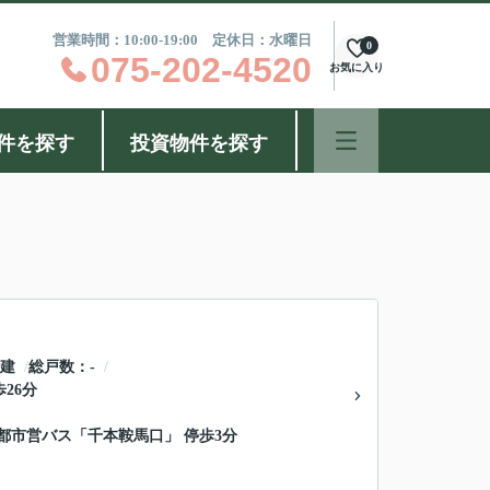
営業時間：10:00-19:00 定休日：水曜日
0
075-202-4520
お気に入り
件を探す
投資物件を探す
階建
総戸数
-
歩26分
京都市営バス「千本鞍馬口」 停歩3分