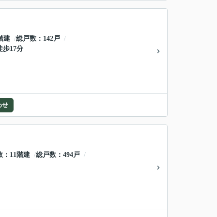
階建
総戸数
142戸
徒歩17分
わせ
数
11階建
総戸数
494戸