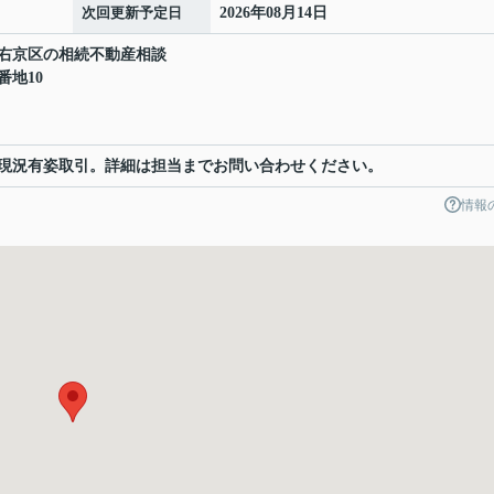
次回更新予定日
2026年08月14日
右京区の相続不動産相談
番地10
現況有姿取引。詳細は担当までお問い合わせください。
情報