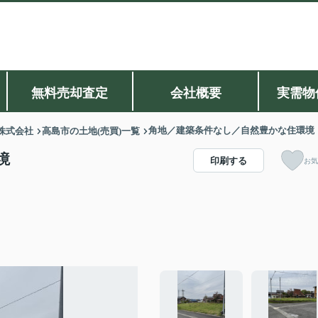
無料売却査定
会社概要
実需物
角地／建築条件なし／自然豊かな住環境
株式会社
高島市の土地(売買)一覧
境
印刷する
お気