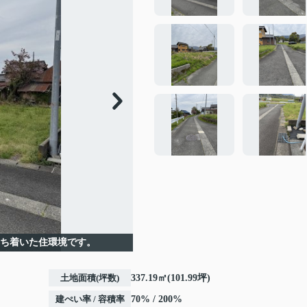
落ち着いた住環境です。
土地面積(坪数)
337.19㎡(101.99坪)
建ぺい率 / 容積率
70% / 200%