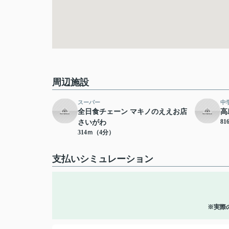
周辺施設
スーパー
中
全日食チェーン マキノのええお店
高
8
さいがわ
314ｍ（4分）
支払いシミュレーション
※実際