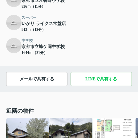
京都市立常磐野小学校
836ｍ（11分）
スーパー
いかり ライクス常盤店
912ｍ（12分）
中学校
京都市立蜂ケ岡中学校
1644ｍ（21分）
メールで共有する
LINEで共有する
近隣の物件