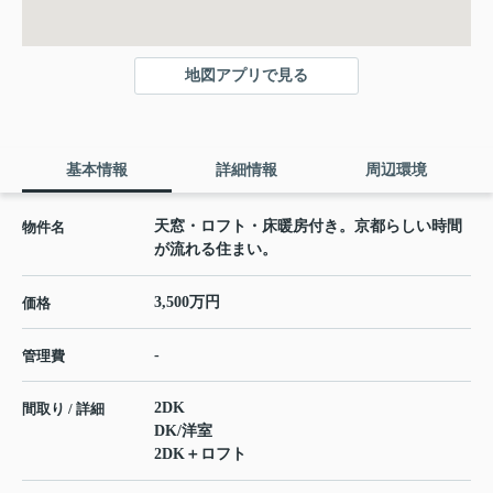
地図アプリで見る
基本情報
詳細情報
周辺環境
天窓・ロフト・床暖房付き。京都らしい時間
物件名
が流れる住まい。
3,500万円
価格
-
管理費
2DK
間取り / 詳細
DK
/
洋室
2DK＋ロフト