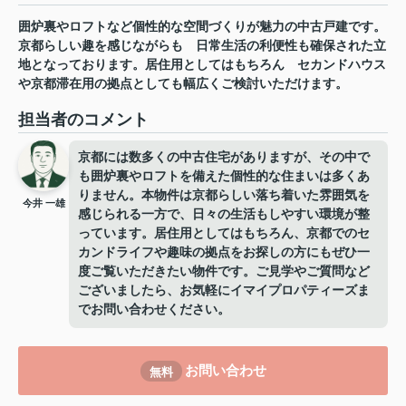
囲炉裏やロフトなど個性的な空間づくりが魅力の中古戸建です。
京都らしい趣を感じながらも
日常生活の利便性も確保された立
地となっております。居住用としてはもちろん
セカンドハウス
や京都滞在用の拠点としても幅広くご検討いただけます。
担当者のコメント
京都には数多くの中古住宅がありますが、その中で
も囲炉裏やロフトを備えた個性的な住まいは多くあ
りません。本物件は京都らしい落ち着いた雰囲気を
今井 一雄
感じられる一方で、日々の生活もしやすい環境が整
っています。居住用としてはもちろん、京都でのセ
カンドライフや趣味の拠点をお探しの方にもぜひ一
度ご覧いただきたい物件です。ご見学やご質問など
ございましたら、お気軽にイマイプロパティーズま
でお問い合わせください。
お問い合わせ
無料