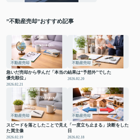
”不動産売却”おすすめ記事
不動産売却
不動産売却
急いだ売却から学んだ「本当の
結果は“予想外”でした
優先順位」
2026.02.20
2026.02.21
不動産売却
不動産売却
スピードを落としたことで見え
「一度立ち止まる」決断をした
た買主像
日
2026.02.19
2026.02.18