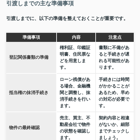
引渡しまでの主な準備事項
引渡しまでに、以下の準備を整えておくことが重要です。
準備事項
内容
注意点
権利証、印鑑証
書類に不備があ
明書、住民票な
ると手続きが遅
登記関係書類の準備
どを用意しま
れる可能性があ
す。
ります。
ローン残債があ
手続きには時間
る場合、金融機
がかかることが
抵当権の抹消手続き
関と調整し、抹
あるため、早め
消手続きを行い
の対応が必要で
ます。
す。
売主、買主、不
契約内容と相違
動産会社で物件
がないか、細部
物件の最終確認
の状態を確認し
までチェックし
ます。
ましょう。