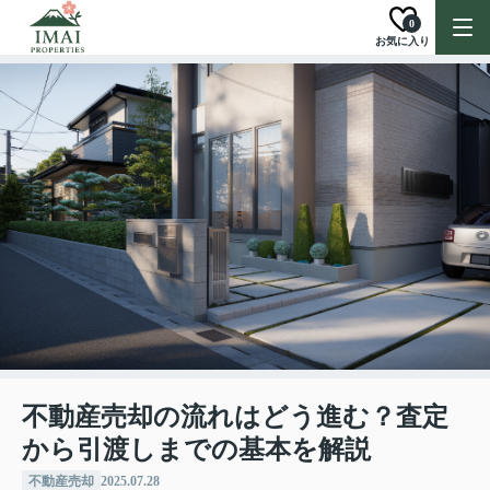
0
お気に入り
不動産売却の流れはどう進む？査定
から引渡しまでの基本を解説
不動産売却
2025.07.28