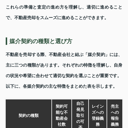
これらの準備と査定の進め方を理解し、適切に進めること
で、不動産売却をスムーズに進めることができます。
媒介契約の種類と選び方
不動産を売却する際、不動産会社と結ぶ「媒介契約」には、
主に三つの種類があります。それぞれの特徴を理解し、自身
の状況や希望に合わせて適切な契約を選ぶことが重要です。
以下に、各媒介契約の主な特徴をまとめた表を示します。
自己
契約可
レイン
売主
発見
能な不
ズへの
への
契約の種類
取引
動産会
登録義
報告
の可
社数
務
義務
否