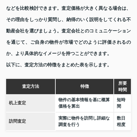
などを比較検討できます。査定価格が大きく異なる場合は、
その理由をしっかり質問し、納得のいく説明をしてくれる不
動産会社を選びましょう。査定会社とのコミュニケーション
を通じて、ご自身の物件が市場でどのように評価されるの
か、より具体的なイメージを持つことができます。
以下に、査定方法の特徴をまとめた表を示します。
所要
査定方法
特徴
時間
物件の基本情報を基に概算
短時
机上査定
価格を算出
間
実際に物件を訪問し詳細な
数日
訪問査定
調査を行う
程度