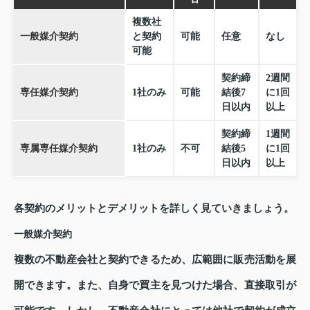
複数社
一般媒介契約
と契約
可能
任意
なし
可能
契約締
2週間
専任媒介契約
1社のみ
可能
結後7
に1回
日以内
以上
契約締
1週間
専属専任媒介契約
1社のみ
不可
結後5
に1回
日以内
以上
各契約のメリットとデメリットを詳しく見ていきましょう。
一般媒介契約
複数の不動産会社と契約できるため、広範囲に販売活動を展
開できます。また、自身で買主を見つけた場合、直接取引が