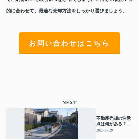
的に合わせて、最適な売却方法をしっかり選びましょう。
お問い合わせはこちら
NEXT
不動産売却の注意
点は何がある？手
続きや事前準備も
2025.07.29
詳しく紹介