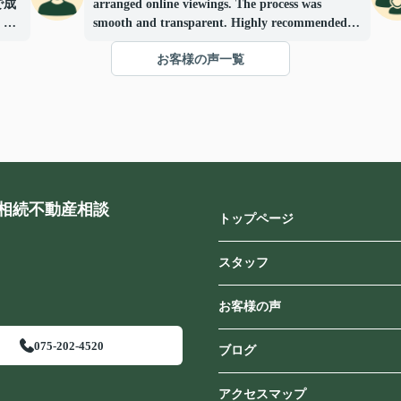
で成
arranged online viewings. The process was
、最
smooth and transparent. Highly recommended
for foreign buyers.
お客様の声一覧
相続不動産相談
トップページ
スタッフ
お客様の声
075-202-4520
ブログ
アクセスマップ