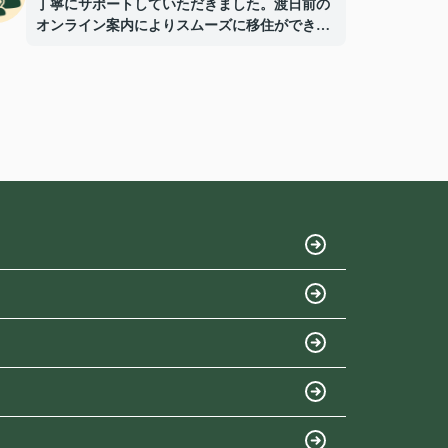
丁寧にサポートしていただきました。渡日前の
オンライン案内によりスムーズに移住ができ、
外国人対応も非常に安心できました。