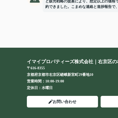
と販売戦略の提案により、想定以上の価格
約できました。こまめな連絡と進捗報告で
後まで安心してお任せできました。
イマイプロパティーズ株式会社｜右京区の
〒616-8355
京都府京都市右京区嵯峨新宮町29番地10
営業時間：
10:00-19:00
定休日：
水曜日
お問い合わせ