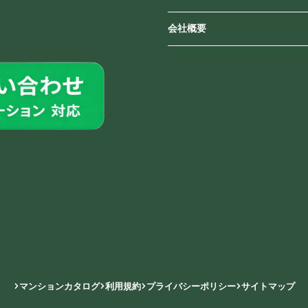
会社概要
マンションカタログ
利用規約
プライバシーポリシー
サイトマップ