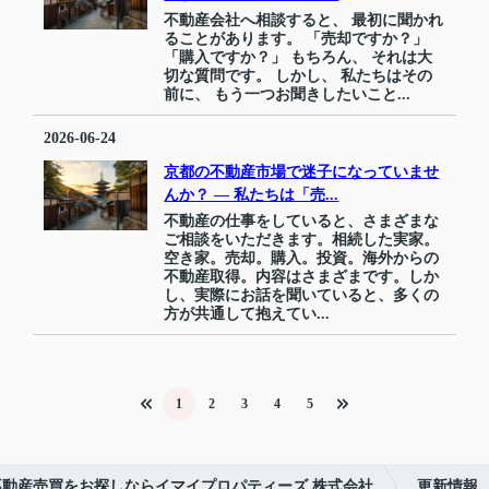
不動産会社へ相談すると、 最初に聞かれ
ることがあります。 「売却ですか？」
「購入ですか？」 もちろん、 それは大
切な質問です。 しかし、 私たちはその
前に、 もう一つお聞きしたいこと...
2026-06-24
京都の不動産市場で迷子になっていませ
んか？ ― 私たちは「売...
不動産の仕事をしていると、さまざまな
ご相談をいただきます。相続した実家。
空き家。売却。購入。投資。海外からの
不動産取得。内容はさまざまです。しか
し、実際にお話を聞いていると、多くの
方が共通して抱えてい...
1
2
3
4
5
不動産売買をお探しならイマイプロパティーズ 株式会社
更新情報