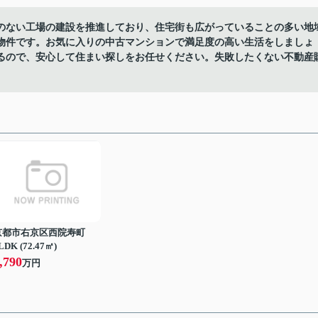
のない工場の建設を推進しており、住宅街も広がっていることの多い地
の物件です。お気に入りの中古マンションで満足度の高い生活をしましょ
るので、安心して住まい探しをお任せください。失敗したくない不動産
京都市右京区西院寿町
LDK (72.47㎡)
,790
万円