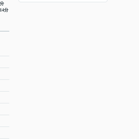
2分
14分