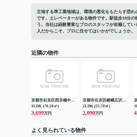
立地する準工業地域は、環境の悪化をもたらす恐れ
です。エレベーターがある物件です。駅徒歩10分
う。当社は経験豊富なプロのスタッフが在籍してい
入だからこそ、プロに任せてはいかがでしょうか。
近隣の物件
京都市右京区西京極中沢町
京都市右京区嵯峨広沢御所ノ内町
3LDK (70.20㎡)
2LDK (55.78㎡)
3
3,699
2,090
4
万円
万円
よく見られている物件