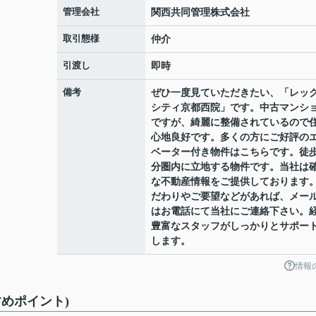
管理会社
関西共同管理株式会社
取引態様
仲介
引渡し
即時
備考
ぜひ一度見ていただきたい、「レッ
シティ京都西院」です。中古マンシ
ですが、綺麗に整備されているので
心地良好です。多くの方にご好評の
ベーター付き物件はこちらです。徒歩
分圏内に立地する物件です。当社は
な不動産情報をご提供しております
だわりやご要望などがあれば、メー
はお電話にて当社にご連絡下さい。
豊富なスタッフがしっかりとサポー
します。
情報
めポイント)