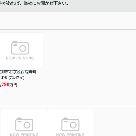
件があれば、当社にお聞かせ下さい。
京都市右京区西院寿町
LDK (72.47㎡)
,790
万円