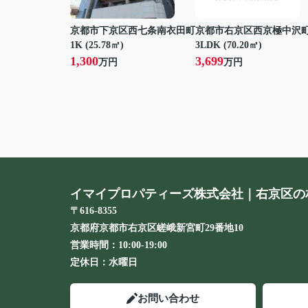
京都市下京区西七条南衣田町
京都市右京区西京極中沢
1K (25.78㎡)
3LDK (70.20㎡)
1,300
3,699
万円
万円
イマイプロパティーズ株式会社｜右京区の
〒616-8355
京都府京都市右京区嵯峨新宮町29番地10
営業時間：
10:00-19:00
定休日：
水曜日
お問い合わせ