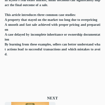
In Kyoto’s real estate market, small decisions can significantly imp
act the final outcome of a sale.
This article introduces three common case studies:
A property that stayed on the market too long due to overpricing
A smooth and fast sale achieved with proper pricing and preparati
on
A case delayed by incomplete inheritance or ownership documentat
ion
By learning from these examples, sellers can better understand wha
t actions lead to successful transactions and which mistakes to avoi
d.
NEXT