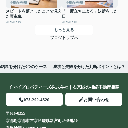
不動産売却
不動産売却
スピードを落としたことで見え
「一度立ち止まる」決断をした
た買主像
日
2026.02.19
2026.02.18
もっと見る
ブログトップへ
結果を分けた3つのケース ― 成功と失敗を分けた判断ポイントとは？
イマイプロパティーズ株式会社｜右京区の相続不動産相談
075-202-4520
お問い合わせ
〒616-8355
京都府京都市右京区嵯峨新宮町29番地10