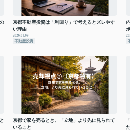
の
京都不動産投資は「利回り」で考えるとズレやす
い理由
2026.01.09
20
不動産投資
と
京都で家を売るとき、「立地」より先に見られて
いること