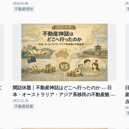
2026.01.06
20
不動産売却
に
閑話休題｜不動産神話はどこへ行ったのか ― 日
本・オーストラリア・アジア系移民の不動産観 ―
2025.12.28
点
不動産投資
20