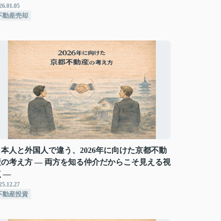
26.01.05
不動産売却
日本人と外国人で違う、2026年に向けた京都不動
産の考え方 — 両方を知る仲介だからこそ見える視
 —
25.12.27
不動産投資