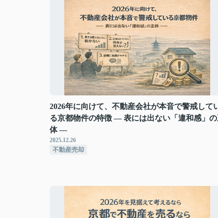
2026年に向けて、不動産会社が本音で警戒して
る京都物件の特徴 ― 表には出ない「違和感」の
体 ―
2025.12.26
不動産売却