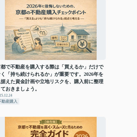
京都で不動産を購入する際は「買えるか」だけで
なく「持ち続けられるか」が重要です。2026年を
見据えた資金計画や立地リスクを、購入前に整理
しておきましょう。
25.12.24
不動産購入