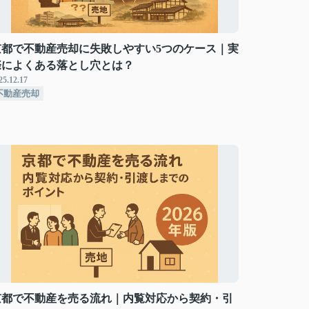
京都で不動産売却に失敗しやすい5つのケース｜実
際によくある落とし穴とは？
25.12.17
不動産売却
京都で不動産を売る流れ｜内覧対応から契約・引