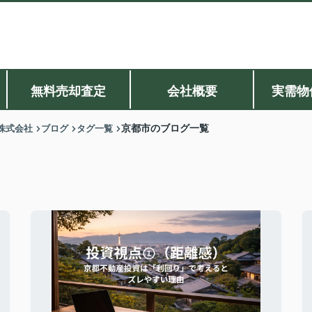
無料売却査定
会社概要
実需物
株式会社
ブログ
タグ一覧
京都市のブログ一覧