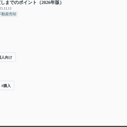
渡しまでのポイント（2026年版）
25.12.13
不動産売却
国人向け
#購入