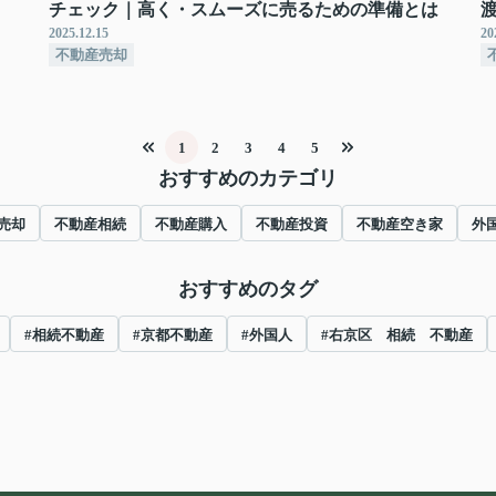
チェック｜高く・スムーズに売るための準備とは
2025.12.15
20
不動産売却
1
2
3
4
5
おすすめのカテゴリ
売却
不動産相続
不動産購入
不動産投資
不動産空き家
外
おすすめのタグ
#相続不動産
#京都不動産
#外国人
#右京区 相続 不動産