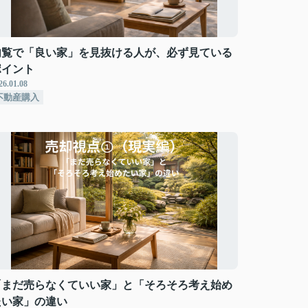
内覧で「良い家」を見抜ける人が、必ず見ている
ポイント
26.01.08
不動産購入
「まだ売らなくていい家」と「そろそろ考え始め
たい家」の違い