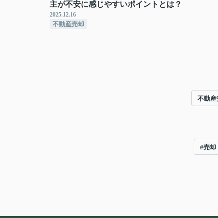
主が不安に感じやすいポイントとは？
2025.12.16
不動産売却
不動産
#売却