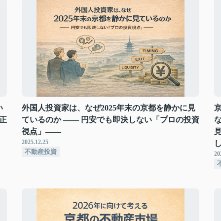
い
外国人投資家は、なぜ2025年末の京都を静かに見
正
ているのか ―― 円安でも即決しない「プロの投資
視点」――
2025.12.25
不動産投資
20