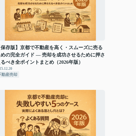
【保存版】京都で不動産を高く・スムーズに売る
ための完全ガイド ― 売却を成功させるために押さ
えるべき全ポイントまとめ（2026年版）
25.12.20
不動産売却