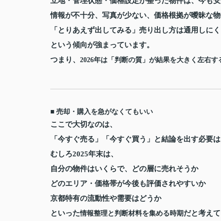
立地・管理状態・価格設定が整った物件は、今も安
情報が不十分、写真が少ない、価格根拠が曖昧な物
「とりあえず出してみる」売り出し方は通用しにく
という傾向が強まっています。
つまり、
2026年は「判断の質」が結果を大きく左右す
■ 売却・購入を急がなくてもいい
ここで大切なのは、
「今すぐ売る」「今すぐ買う」と結論を出す必要は
むしろ2025年末は、
自分の物件はいくらで、どの層に売れそうか
どのエリア・価格帯が今後も評価されやすいか
京都特有の流動性や需要はどうか
といった
だと考えて
情報整理と判断材料を集める時期