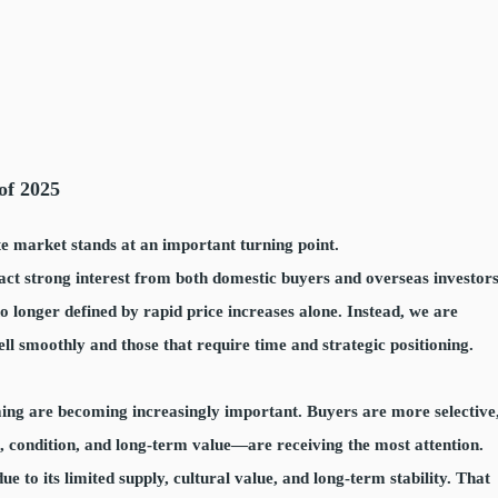
of 2025
e market stands at an important turning point.
act strong interest from both domestic buyers and overseas investors
longer defined by rapid price increases alone. Instead, we are
ell smoothly and those that require time and strategic positioning.
ming are becoming increasingly important. Buyers are more selective
, condition, and long-term value—are receiving the most attention.
 to its limited supply, cultural value, and long-term stability. That