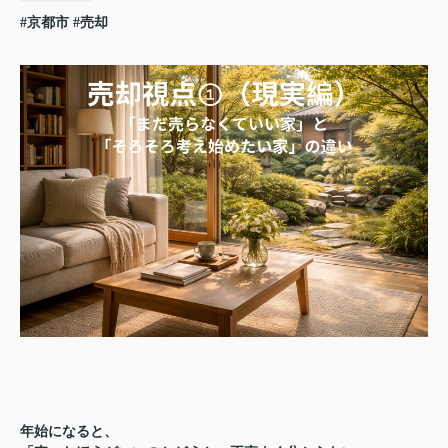
#京都市
#売却
年始になると、