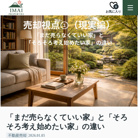
0
お気に入り
「まだ売らなくていい家」と「そろ
そろ考え始めたい家」の違い
不動産売却
2026.01.05