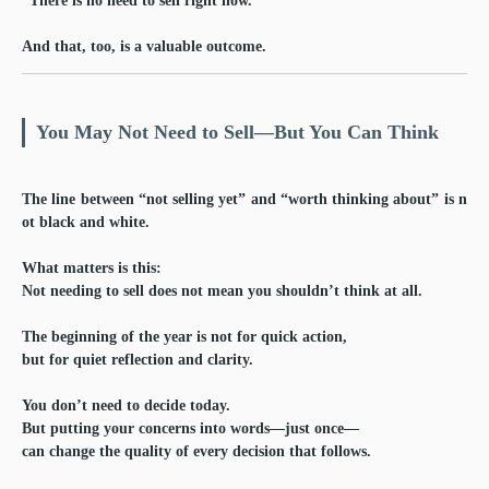
“There is no need to sell right now.”
And that, too, is a valuable outcome.
You May Not Need to Sell—But You Can Think
The line between “not selling yet” and “worth thinking about” is n
ot black and white.
What matters is this:
Not needing to sell does not mean you shouldn’t think at all.
The beginning of the year is not for quick action,
but for quiet reflection and clarity.
You don’t need to decide today.
But putting your concerns into words—just once—
can change the quality of every decision that follows.