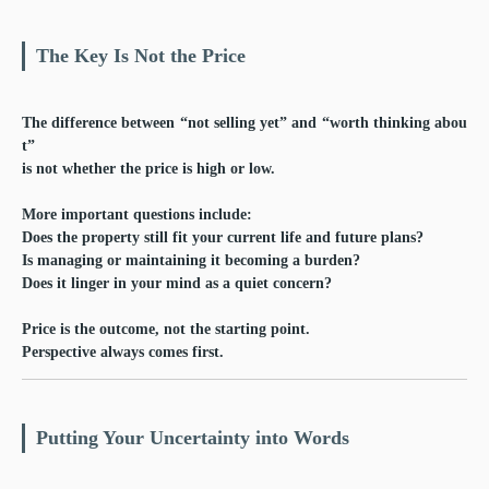
The Key Is Not the Price
The difference between “not selling yet” and “worth thinking abou
t”
is not whether the price is high or low.
More important questions include:
Does the property still fit your current life and future plans?
Is managing or maintaining it becoming a burden?
Does it linger in your mind as a quiet concern?
Price is the outcome, not the starting point.
Perspective always comes first.
Putting Your Uncertainty into Words