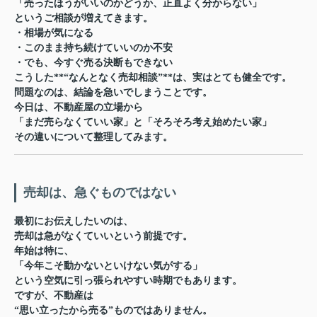
「売ったほうがいいのかどうか、正直よく分からない」
というご相談が増えてきます。
・相場が気になる
・このまま持ち続けていいのか不安
・でも、今すぐ売る決断もできない
こうした**“なんとなく売却相談”**は、実はとても健全です。
問題なのは、結論を急いでしまうことです。
今日は、不動産屋の立場から
「まだ売らなくていい家」と「そろそろ考え始めたい家」
その違いについて整理してみます。
売却は、急ぐものではない
最初にお伝えしたいのは、
売却は急がなくていい
という前提です。
年始は特に、
「今年こそ動かないといけない気がする」
という空気に引っ張られやすい時期でもあります。
ですが、不動産は
“思い立ったから売る”ものではありません。