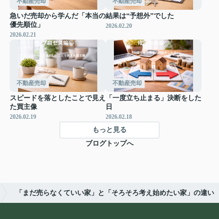
不動産売却
不動産売却
急いだ売却から学んだ「本当の
結果は“予想外”でした
優先順位」
2026.02.20
2026.02.21
不動産売却
不動産売却
スピードを落としたことで見え
「一度立ち止まる」決断をした
た買主像
日
2026.02.19
2026.02.18
もっと見る
ブログトップへ
「まだ売らなくていい家」と「そろそろ考え始めたい家」の違い