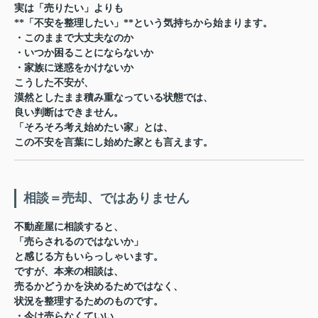
実は「売りたい」よりも
**「不安を整理したい」**という気持ちから始まります。
・このままで大丈夫なのか
・いつか困ることにならないか
・家族に迷惑をかけないか
こうした不安が、
漠然としたまま積み重なっている状態では、
良い判断はできません。
「そろそろ考え始めたい家」とは、
この不安を言葉にし始めた家
とも言えます。
相談＝売却、ではありません
不動産屋に相談すると、
「売らされるのではないか」
と感じる方もいらっしゃいます。
ですが、本来の相談は、
売るかどうかを決めるためではなく、
状況を整理するためのもの
です。
・今は売らなくていい