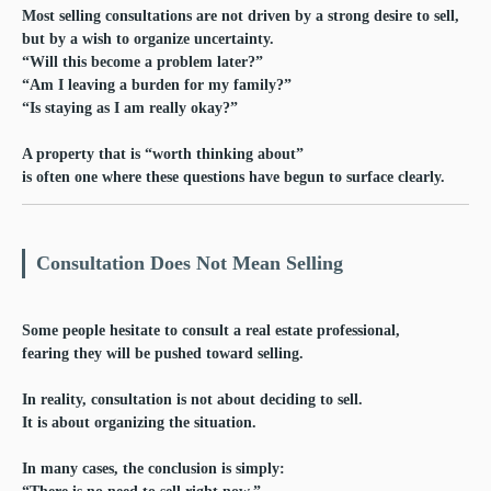
Most selling consultations are not driven by a strong desire to sell,
but by a wish to
organize uncertainty
.
“Will this become a problem later?”
“Am I leaving a burden for my family?”
“Is staying as I am really okay?”
A property that is “worth thinking about”
is often one where these questions have begun to surface clearly.
Consultation Does Not Mean Selling
Some people hesitate to consult a real estate professional,
fearing they will be pushed toward selling.
In reality, consultation is not about deciding to sell.
It is about organizing the situation.
In many cases, the conclusion is simply: