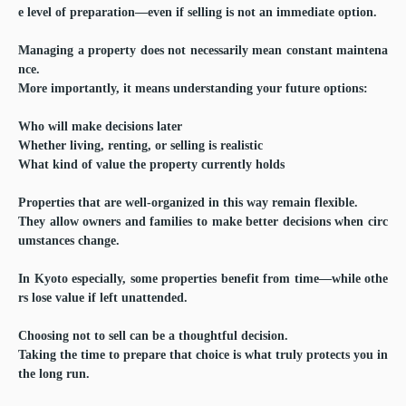
e level of preparation—even if selling is not an immediate option.
Managing a property does not necessarily mean constant maintena
nce.
More importantly, it means understanding your future options:
Who will make decisions later
Whether living, renting, or selling is realistic
What kind of value the property currently holds
Properties that are well-organized in this way remain flexible.
They allow owners and families to make better decisions when circ
umstances change.
In Kyoto especially, some properties benefit from time—while othe
rs lose value if left unattended.
Choosing not to sell can be a thoughtful decision.
Taking the time to prepare that choice is what truly protects you in
the long run.