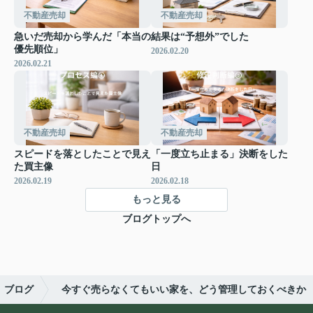
不動産売却
不動産売却
急いだ売却から学んだ「本当の
結果は“予想外”でした
優先順位」
2026.02.20
2026.02.21
不動産売却
不動産売却
スピードを落としたことで見え
「一度立ち止まる」決断をした
た買主像
日
2026.02.19
2026.02.18
もっと見る
ブログトップへ
ブログ
今すぐ売らなくてもいい家を、どう管理しておくべきか