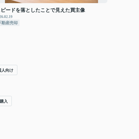
スピードを落としたことで見えた買主像
26.02.19
不動産売却
国人向け
#購入