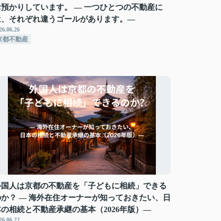
お預かりしています。 ― 一つひとつの不動産に
は、それぞれ違うゴールがあります。―
26.06.26
京都不動産
外国人は京都の不動産を「子どもに相続」できる
のか？ ― 海外在住オーナーが知っておきたい、日
本の相続と不動産承継の基本（2026年版）―
26.06.22