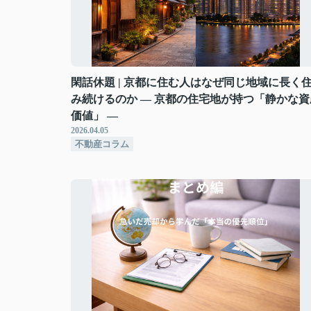
閑話休題 | 京都に住む人はなぜ同じ地域に長く
み続けるのか ― 京都の住宅地が持つ「静かな資
価値」 ―
2026.04.05
不動産コラム