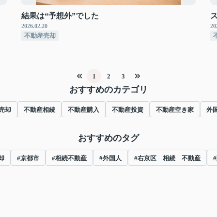
結果は“予想外”でした
2026.02.20
20
不動産売却
1
2
3
おすすめのカテゴリ
売却
不動産相続
不動産購入
不動産投資
不動産空き家
外
おすすめのタグ
却
#京都市
#相続不動産
#外国人
#右京区 相続 不動産