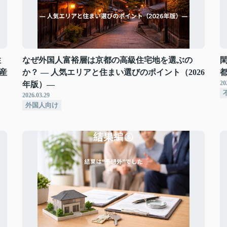
住
なぜ外国人富裕層は京都の高級住宅地を選ぶの
閑
産
か？ ― 人気エリアと住まい選びのポイント（2026
20
年版）―
2026.03.29
外国人向け