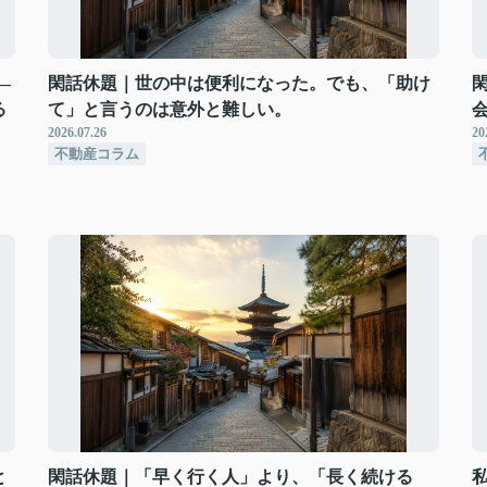
―
閑話休題｜世の中は便利になった。でも、「助け
る
て」と言うのは意外と難しい。
2026.07.26
20
不動産コラム
と
閑話休題｜「早く行く人」より、「長く続ける