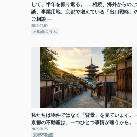
して、半年を振り返る。 ― 相続、海外からのご
談、事業用地。京都で増えている「出口戦略」
ご相談 ―
2026.07.05
不動産コラム
私たちは物件ではなく「背景」を見ています。 
京都の不動産は、一つひとつ事情が違うから。
2026.06.25
京都不動産