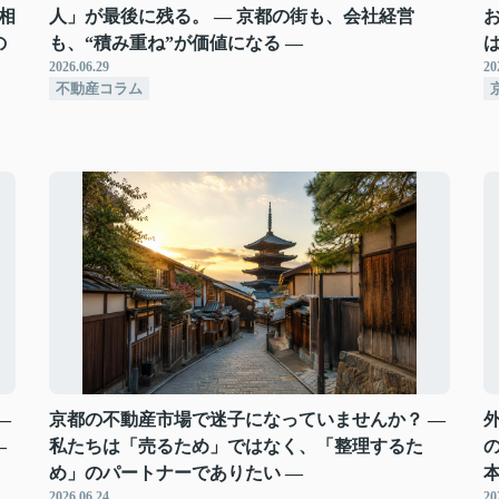
相
人」が最後に残る。 ― 京都の街も、会社経営
の
も、“積み重ね”が価値になる ―
2026.06.29
20
不動産コラム
―
京都の不動産市場で迷子になっていませんか？ ―
―
私たちは「売るため」ではなく、「整理するた
め」のパートナーでありたい ―
2026.06.24
20