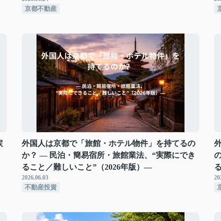
京都不動産
戻
外国人は京都で「旅館・ホテル物件」を持てるの
か？ ― 民泊・簡易宿所・旅館業法、“実際にでき
ること／難しいこと”（2026年版）―
2026.06.03
20
不動産投資