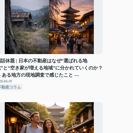
話休題 | 日本の不動産はなぜ“選ばれる地
域”と“空き家が増える地域”に分かれていくのか？
― ある地方の現地調査で感じたこと ―
26.04.19
不動産コラム