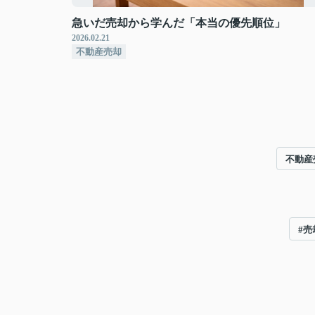
急いだ売却から学んだ「本当の優先順位」
2026.02.21
不動産売却
不動産
#売