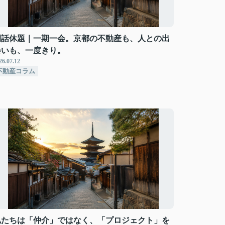
閑話休題｜一期一会。京都の不動産も、人との出
会いも、一度きり。
26.07.12
不動産コラム
私たちは「仲介」ではなく、「プロジェクト」を