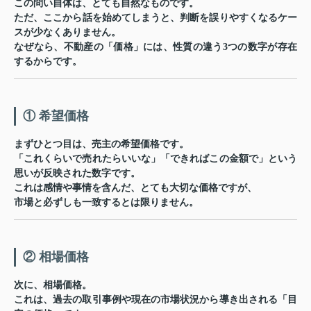
この問い自体は、とても自然なものです。
ただ、
ここから話を始めてしまうと、判断を誤りやすくなる
ケー
スが少なくありません。
なぜなら、不動産の「価格」には、性質の違う3つの数字が存在
するからです。
① 希望価格
まずひとつ目は、
売主の希望価格
です。
「これくらいで売れたらいいな」「できればこの金額で」という
思いが反映された数字です。
これは感情や事情を含んだ、とても大切な価格ですが、
市場と必ずしも一致するとは限りません。
② 相場価格
次に、
相場価格
。
これは、過去の取引事例や現在の市場状況から導き出される「目