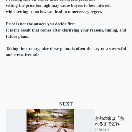
setting the price too high may cause buyers to lose interest,
while setting it too low can lead to unnecessary regret.
Price is not the answer you decide first.
It is the result that comes after clarifying your reasons, timing, and
future plans.
Taking time to organize these points is often the key to a successful
and stress-free sale.
NEXT
京都の家は「売
れるまでどれく
らいかかる」の
2026.01.21