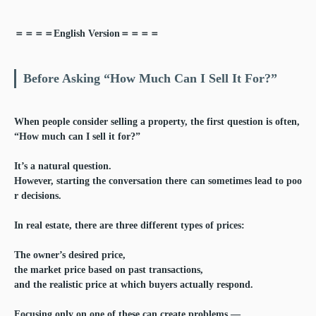
＝＝＝＝English Version＝＝＝＝
Before Asking “How Much Can I Sell It For?”
When people consider selling a property, the first question is often,
“How much can I sell it for?”
It’s a natural question.
However, starting the conversation there can sometimes lead to poo
r decisions.
In real estate, there are three different types of prices:
The owner’s desired price,
the market price based on past transactions,
and the realistic price at which buyers actually respond.
Focusing only on one of these can create problems —