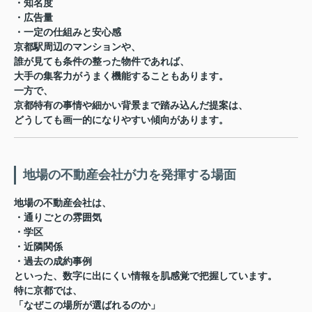
・知名度
・広告量
・一定の仕組みと安心感
京都駅周辺のマンションや、
誰が見ても条件の整った物件であれば、
大手の集客力がうまく機能することもあります。
一方で、
京都特有の事情や細かい背景まで踏み込んだ提案は、
どうしても画一的になりやすい傾向があります。
地場の不動産会社が力を発揮する場面
地場の不動産会社は、
・通りごとの雰囲気
・学区
・近隣関係
・過去の成約事例
といった、
数字に出にくい情報
を肌感覚で把握しています。
特に京都では、
「なぜこの場所が選ばれるのか」