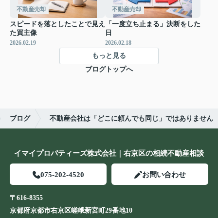
不動産売却
不動産売却
スピードを落としたことで見え
「一度立ち止まる」決断をした
た買主像
日
2026.02.19
2026.02.18
もっと見る
ブログトップへ
ブログ
不動産会社は「どこに頼んでも同じ」ではありません
イマイプロパティーズ株式会社｜右京区の相続不動産相談
075-202-4520
お問い合わせ
〒616-8355
京都府京都市右京区嵯峨新宮町29番地10