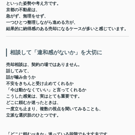
といった
姿勢や考え方
です。
京都の不動産は、
急がず、無理をせず、
一つひとつ整理しながら進める方が、
結果的に納得感のある売却になるケースが多いと感じています。
相談して「違和感がないか」を大切に
売却相談は、契約の場ではありません。
話してみて、
話が噛み合うか
不安をきちんと受け止めてくれるか
「今は動かなくていい」と言ってくれるか
こうした感覚は、実はとても重要です。
どこに頼むか迷ったときは、
一度立ち止まり、複数の視点を聞いてみる
ことも、
立派な選択肢のひとつです。
「どこに頼むべきか」迷っている段階でも大丈夫です。