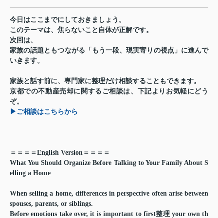
今日はここまでにしておきましょう。
このテーマは、
焦らないこと自体が正解
です。
次回は、
家族の話題ともつながる「もう一段、現実寄りの視点」に進んで
いきます。
家族と話す前に、専門家に整理だけ相談することもできます。
京都での不動産売却に関するご相談は、下記よりお気軽にどう
ぞ。
▶ご相談はこちらから
＝＝＝＝English Version＝＝＝＝
What You Should Organize Before Talking to Your Family About S
elling a Home
When selling a home, differences in perspective often arise between
spouses, parents, or siblings.
Before emotions take over, it is important to first整理 your own th