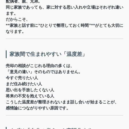
配偶者、親、兄弟。
同じ家族であっても、家に対する思い入れや立場はそれぞれ違い
ます。
だからこそ、
**家族と話す前に“ひとりで整理しておく時間”**がとても大切に
なります。
家族間で生まれやすい「温度差」
売却の相談がこじれる理由の多くは、
「意見の違い」そのものではありません。
今すぐ売りたい人
まだ住み続けたい人
思い出を手放したくない人
将来の不安を抱えている人
こうした
温度差が整理されないまま話し合いが始まること
が、
感情論につながりやすい原因です。