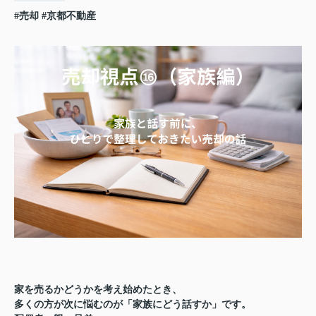
#売却
#京都不動産
家を売るかどうかを考え始めたとき、
多くの方が次に悩むのが「家族にどう話すか」です。