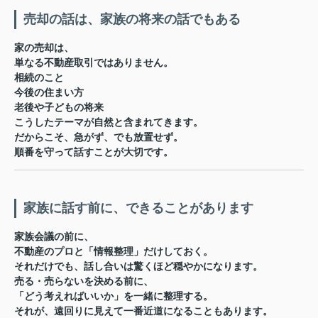
売却の話は、家族の将来の話でもある
家の売却は、
単なる不動産取引ではありません。
相続のこと
今後の住まい方
老後や子どもの将来
こうしたテーマが自然と含まれてきます。
だからこそ、急がず、でも放置せず。
順番を守って話すこと
が大切です。
家族に話す前に、できることがあります
家族会議の前に、
不動産のプロと「情報整理」だけしておく。
それだけでも、話し合いは驚くほど穏やかになります。
売る・売らないを決める前に、
「どう考えればいいか」を一緒に整理する。
それが、遠回りに見えて一番近道になることもあります。