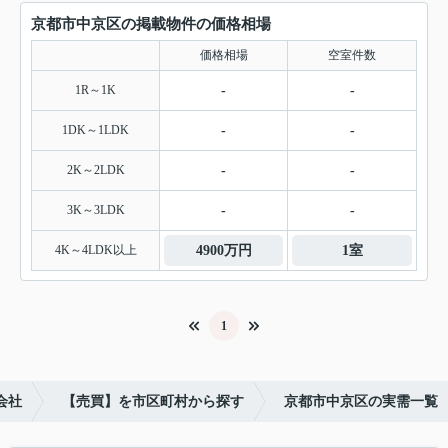
京都市中京区の掲載物件の価格相場
価格相場
空室件数
1R～1K
-
-
1DK～1LDK
-
-
2K～2LDK
-
-
3K～3LDK
-
-
4K～4LDK以上
4900万円
1室
1
会社
【売買】を市区町村から探す
京都市中京区の実需一覧