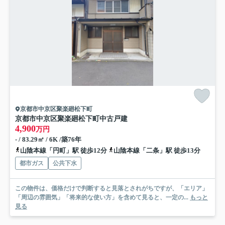
京都市中京区聚楽廻松下町
京都市中京区聚楽廻松下町中古戸建
4,900
万円
- / 83.29㎡ / 6K /築76年
山陰本線「円町」駅 徒歩12分
山陰本線「二条」駅 徒歩13分
都市ガス
公共下水
この物件は、価格だけで判断すると見落とされがちですが、「エリア」
「周辺の雰囲気」「将来的な使い方」を含めて見ると、一定の...
もっと
見る