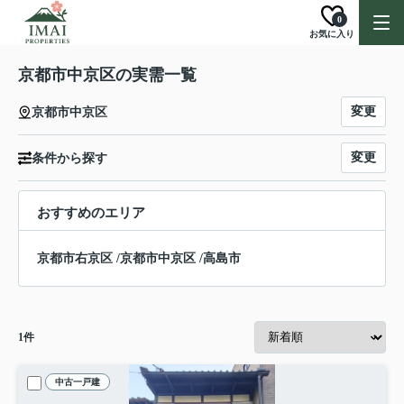
0
お気に入り
京都市中京区の実需一覧
変更
京都市中京区
変更
条件から探す
おすすめのエリア
京都市右京区
/
京都市中京区
/
高島市
1
件
中古一戸建