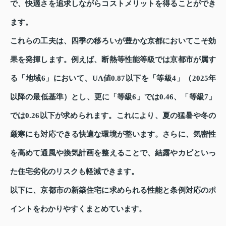
で、快適さを追求しながらコストメリットを得ることができ
ます。
これらの工夫は、四季の移ろいが豊かな京都においてこそ効
果を発揮します。例えば、断熱等性能等級では京都市が属す
る「地域6」において、UA値0.87以下を「等級4」（2025年
以降の最低基準）とし、更に「等級6」では0.46、「等級7」
では0.26以下が求められます。これにより、夏の猛暑や冬の
厳寒にも対応できる快適な環境が整います。さらに、気密性
を高めて通風や換気計画を整えることで、結露やカビといっ
た住宅劣化のリスクも軽減できます。
以下に、京都市の新築住宅に求められる性能と条例対応のポ
イントをわかりやすくまとめています。