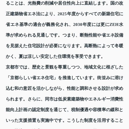
ることは、光熱費の削減や居住性向上に直結します。国の改
正建築物省エネ法により、2025年度からすべての新築住宅に
省エネ基準の適合が義務化され、2030年度には更にZEH水
準が求められる見通しです。つまり、断熱性能や省エネ設備
を見据えた住宅設計が必要になります。高断熱によって冬暖
かく、夏は涼しい安定した住環境を享受できます。
京都市では、歴史と景観を尊重しつつ、地域文化に根ざした
「京都らしい省エネ住宅」を推進しています。街並みに溶け
込む和の意匠を活かしながら、性能と調和させる設計が求め
られます。さらに、同市は低炭素建築物やエネルギー消費性
能向上計画の認定制度を通じて、税制優遇や容積率の緩和と
いった支援措置も実施中です。こうした制度を活用すること