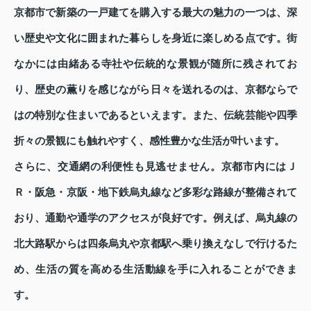
京都市で新築の一戸建てを購入する最大の魅力の一つは、深
い歴史や文化に囲まれた暮らしを身近に楽しめる点です。街
なかには由緒ある寺社や伝統的な景観が随所に残されてお
り、歴史の薫りを感じながら日々を送れるのは、京都ならで
はの特別な住まいであるといえます。また、伝統芸能や四季
折々の景観にも触れやすく、感性豊かな生活が叶います。
さらに、交通網の利便性も見逃せません。京都市内にはＪ
Ｒ・阪急・京阪・地下鉄烏丸線など多彩な路線が整備されて
おり、通勤や通学のアクセスが良好です。例えば、烏丸線の
北大路駅からは四条烏丸や京都駅へ乗り換えなしで行けるた
め、生活の質を高める生活動線を手に入れることができま
す。