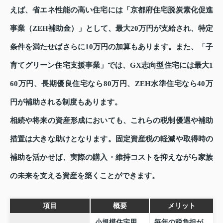
えば、省エネ性能の高い住宅には「京都府住宅脱炭素化促進
事業（ZEH補助金）」として、最大20万円が支給され、特定
条件を満たせばさらに10万円の加算もあります。また、「子
育てグリーン住宅支援事業」では、GX志向型住宅には最大1
60万円、長期優良住宅なら80万円、ZEH水準住宅なら40万
円が補助される制度もあります。
相続や将来の資産形成においても、これらの税制優遇や補助
措置は大きな助けとなります。固定資産税の軽減や取得時の
補助を活かせば、実際の購入・維持コストを抑えながら家族
の未来を支える資産を築くことができます。
項目
概要
メリット
小規模住宅用
毎年の税負担が