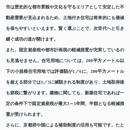
市は歴史的な都市景観や文化を守るエリアとして安定した不
動産需要が見込まれるため、土地付き住宅は将来的にも価値
を保ちやすいといえます。賢く選ぶことで、次世代へと引き
継ぐ成功の道が開けます。
また、固定資産税や都市計画税の軽減措置が充実しているの
も見逃せません。住宅用地については、200平方メートル以
下の小規模住宅用地では評価額が1／6に、200平方メートル
を超える部分では1／3に減額される制度があり、土地取得後
も節税に繋がります。建物に関しても、新築住宅であれば一
定の条件下で固定資産税が最大3～5年間、半額となる軽減措
置が受けられます。
さらに、京都府や国による補助制度の活用も可能です。たと