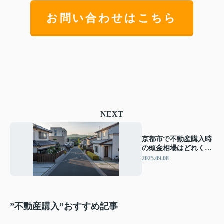
お問い合わせはこちら
NEXT
京都市で不動産購入時
の頭金相場はどれくら
い？頭金設定や資金計
2025.09.08
画のポイントも紹介
”不動産購入”おすすめ記事