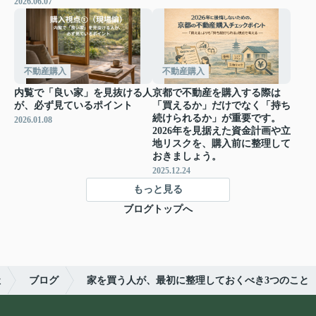
2026.06.07
不動産購入
不動産購入
内覧で「良い家」を見抜ける人
京都で不動産を購入する際は
が、必ず見ているポイント
「買えるか」だけでなく「持ち
続けられるか」が重要です。
2026.01.08
2026年を見据えた資金計画や立
地リスクを、購入前に整理して
おきましょう。
2025.12.24
もっと見る
ブログトップへ
社
ブログ
家を買う人が、最初に整理しておくべき3つのこと