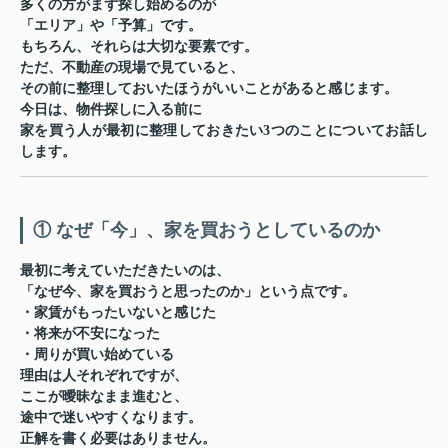
多くの方がまず探し始めるのが
「エリア」や「予算」です。
もちろん、それらは大切な要素です。
ただ、不動産の現場で見ていると、
その前に整理しておいたほうがいいこと
があると感じます。
今日は、物件探しに入る前に
家を買う人が
最初に整理しておきたい3つのこと
についてお話し
します。
① なぜ「今」、家を買おうとしているのか
最初に考えていただきたいのは、
「なぜ今、家を買おうと思ったのか」という点です。
・家賃がもったいないと感じた
・将来が不安になった
・周りが買い始めている
理由は人それぞれですが、
ここが曖昧なまま進むと、
途中で迷いやすくなります。
正解を書く必要はありません。