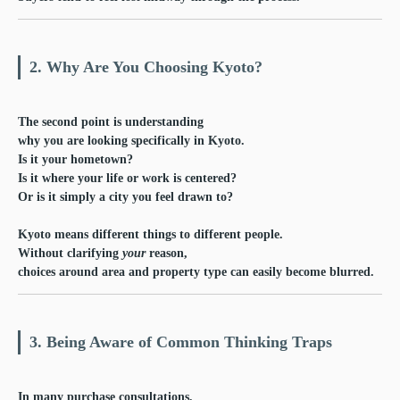
2. Why Are You Choosing Kyoto?
The second point is understanding
why you are looking specifically in Kyoto.
Is it your hometown?
Is it where your life or work is centered?
Or is it simply a city you feel drawn to?
Kyoto means different things to different people.
Without clarifying
your
reason,
choices around area and property type can easily become blurred.
3. Being Aware of Common Thinking Traps
In many purchase consultations,