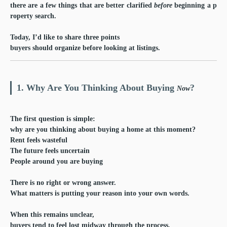
there are a few things that are better clarified
before
beginning a p
roperty search.
Today, I’d like to share three points
buyers should organize before looking at listings.
1. Why Are You Thinking About Buying
?
Now
The first question is simple:
why are you thinking about buying a home at this moment?
Rent feels wasteful
The future feels uncertain
People around you are buying
There is no right or wrong answer.
What matters is putting your reason into your own words.
When this remains unclear,
buyers tend to feel lost midway through the process.