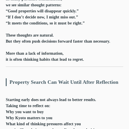
we see similar thought patterns:
“Good properties will disappear quickly.”
“If I don’t decide now, I might miss out.”
“It meets the conditions, so it must be right.”
These thoughts are natural.
But they often push decisions forward faster than necessary.
More than a lack of information,
it is often thinking habits that lead to regret.
Property Search Can Wait Until After Reflection
Starting early does not always lead to better results.
Taking time to reflect on:
Why you want to buy
Why Kyoto matters to you
What kind of thinking pressures affect you