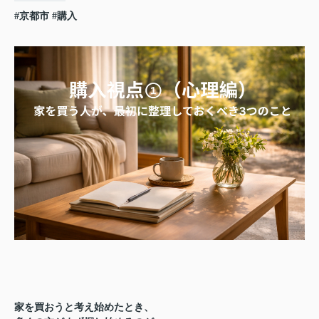
#京都市
#購入
家を買おうと考え始めたとき、