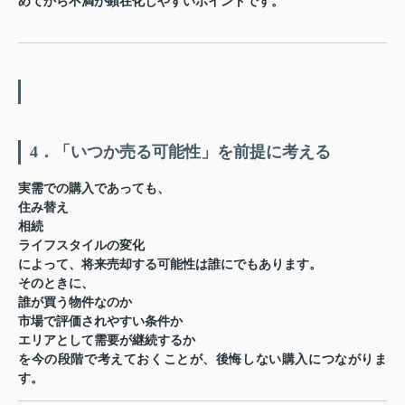
めてから不満が顕在化しやすいポイント
です。
4．「いつか売る可能性」を前提に考える
実需での購入であっても、
住み替え
相続
ライフスタイルの変化
によって、将来売却する可能性は誰にでもあります。
そのときに、
誰が買う物件なのか
市場で評価されやすい条件か
エリアとして需要が継続するか
を今の段階で考えておくことが、
後悔しない購入
につながりま
す。