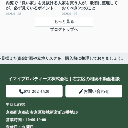
内覧で「良い家」を見抜ける人
家を買う人が、最初に整理して
が、必ず見ているポイント
おくべき3つのこと
2026.01.08
2026.01.07
もっと見る
ブログトップへ
年を見据えた資金計画や立地リスクを、購入前に整理しておきましょう。
イマイプロパティーズ株式会社｜右京区の相続不動産相談
075-202-4520
お問い合わせ
〒616-8355
京都府京都市右京区嵯峨新宮町29番地10
営業時間：
10:00-19:00
定休日：
水曜日