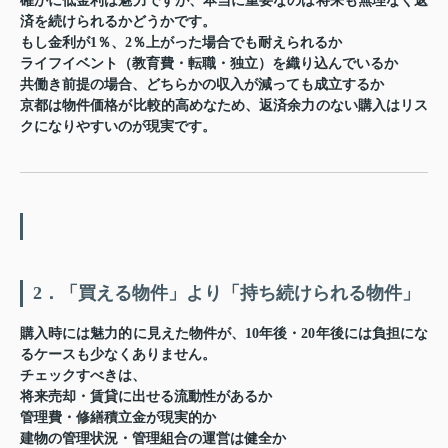
確かに低金利は魅力ですが、本当に重要なのは
将来も無理なく返
済を続けられるかどうか
です。
もし金利が1％、2％上がった場合でも耐えられるか
ライフイベント（教育費・転職・独立）を織り込んでいるか
共働き前提の場合、どちらかの収入が減っても成立するか
京都は物件価格が比較的高めなため、
返済余力のない購入はリス
クになりやすい
のが現実です。
2．「買える物件」より「持ち続けられる物件」
購入時には魅力的に見えた物件が、10年後・20年後には負担にな
るケースも少なくありません。
チェックすべきは、
将来売却・賃貸に出せる流動性があるか
管理費・修繕積立金が現実的か
建物の管理状況・管理組合の運営は健全か