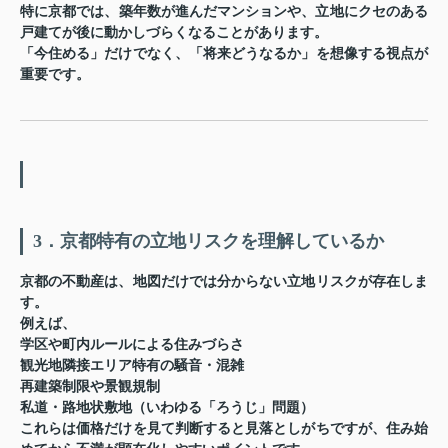
特に京都では、
築年数が進んだマンションや、立地にクセのある
戸建て
が後に動かしづらくなることがあります。
「今住める」だけでなく、「将来どうなるか」を想像する視点が
重要です。
3．京都特有の立地リスクを理解しているか
京都の不動産は、地図だけでは分からない
立地リスク
が存在しま
す。
例えば、
学区や町内ルールによる住みづらさ
観光地隣接エリア特有の騒音・混雑
再建築制限や景観規制
私道・路地状敷地（いわゆる「ろうじ」問題）
これらは価格だけを見て判断すると見落としがちですが、
住み始