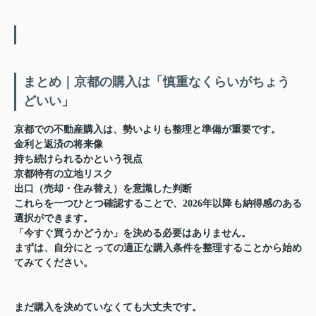
まとめ｜京都の購入は「慎重なくらいがちょう
どいい」
京都での不動産購入は、勢いよりも
整理と準備
が重要です。
金利と返済の将来像
持ち続けられるかという視点
京都特有の立地リスク
出口（売却・住み替え）を意識した判断
これらを一つひとつ確認することで、2026年以降も納得感のある
選択ができます。
「今すぐ買うかどうか」を決める必要はありません。
まずは、自分にとっての
適正な購入条件
を整理することから始め
てみてください。
まだ購入を決めていなくても大丈夫です。