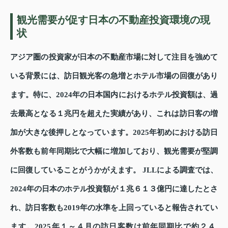
観光需要が促す日本の不動産投資環境の現
状
アジア圏の投資家が日本の不動産市場に対して注目を強めて
いる背景には、訪日観光客の急増とホテル市場の回復があり
ます。特に、2024年の日本国内におけるホテル投資額は、過
去最高となる１兆円を超えた実績があり、これは訪日客の増
加が大きな後押しとなっています。2025年初めにおける訪日
外客数も前年同期比で大幅に増加しており、観光需要が堅調
に回復していることがうかがえます。 JLLによる調査では、
2024年の日本のホテル投資額が１兆６１３億円に達したとさ
れ、訪日客数も2019年の水準を上回っていると報告されてい
ます。2025年１～４月の訪日客数は前年同期比で約２４.