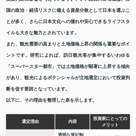
国の政治・経済リスクに備える資産分散として日本を選ぶこ
とが多く、さらに日本文化への憧れや安心できるライフスタ
イルも大きな魅力とされています。
また、観光需要の高まりと土地価格上昇の関係も重要なポイ
ントです。研究によれば、訪日観光客が集中するいわゆる
「スーパースター都市」では土地価格が顕著に上昇する傾向
があり、観光によるポテンシャルが立地選定において投資判
断を促す要因となっています。
以下に、その理由を整理した表を示します。
投資家にとっての
選定理由
内容
メリット
透明な登記制