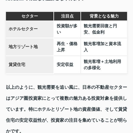
セクター
注目点
背景となる魅力
投資額が多
観光需要回復と円
ホテルセクター
い
安、低金利
再生・価格
観光客増加と資本流
地方リゾート地
上昇
入
観光客増＋土地利用
賃貸住宅
安定収益
の多様化
以上のように、観光需要を追い風に、日本の不動産セクター
はアジア圏投資家にとって複数の魅力ある投資対象を提供し
ています。特にホテルとリゾート地の資産価値、そして賃貸
住宅の安定収益性が、投資家の注目を集めていることが明ら
かです。