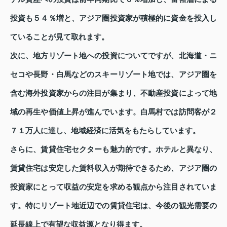
投資も５４％増と、アジア圏投資家が積極的に資金を投入し
ていることが見て取れます。
次に、地方リゾート地への投資についてですが、北海道・ニ
セコや長野・白馬などのスキーリゾート地では、アジア圏を
含む海外投資家からの注目が集まり、不動産投資によって地
域の再生や価値上昇が進んでいます。白馬村では訪問客が２
７１万人に達し、地域経済に活気をもたらしています。
さらに、賃貸住宅セクターも魅力的です。ホテルと異なり、
賃貸住宅は安定した賃料収入が期待できるため、アジア圏の
投資家にとって収益の安定を求める観点から注目されていま
す。特にリゾート地近辺での賃貸住宅は、今後の観光需要の
延長線上で有望な収益源となり得ます。