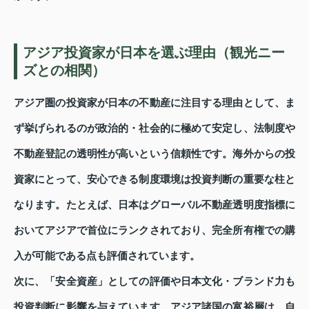
アジア投資家が日本を選ぶ理由（観光ニー
ズとの相関）
アジア圏の投資家が日本の不動産に注目する理由として、ま
ず挙げられるのが政治的・社会的に極めて安定し、法制度や
不動産登記の透明性が高いという信頼性です。海外からの投
資家にとって、安心できる制度環境は投資判断の重要な柱と
なります。たとえば、日本はグローバル不動産透明度指標に
おいてアジアで首位にランクされており、完全所有権での購
入が可能である点も評価されています。
次に、「安全資産」としての評価や日本文化・ブランド力も
投資判断に影響を与えています。アジア諸国の富裕層は、自