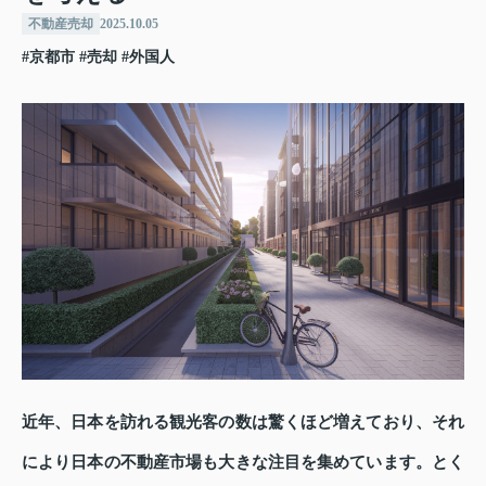
不動産売却
2025.10.05
#京都市
#売却
#外国人
近年、日本を訪れる観光客の数は驚くほど増えており、それ
により日本の不動産市場も大きな注目を集めています。とく