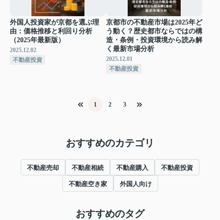
外国人投資家が京都を選ぶ理
京都市の不動産市場は2025年ど
由：価格推移と利回り分析
う動く？歴史都市ならではの構
（2025年最新版）
造・条例・投資環境から読み解
く最新市場分析
2025.12.02
2025.12.01
不動産投資
不動産投資
1
2
3
おすすめのカテゴリ
不動産売却
不動産相続
不動産購入
不動産投資
不動産空き家
外国人向け
おすすめのタグ