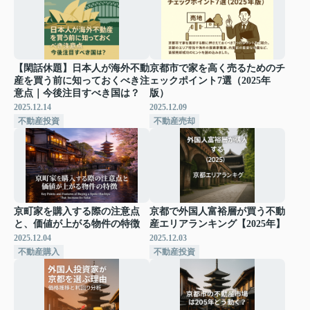
【閑話休題】日本人が海外不動
京都市で家を高く売るためのチ
産を買う前に知っておくべき注
ェックポイント7選（2025年
意点｜今後注目すべき国は？
版）
2025.12.14
2025.12.09
不動産投資
不動産売却
京町家を購入する際の注意点
京都で外国人富裕層が買う不動
と、価値が上がる物件の特徴
産エリアランキング【2025年】
2025.12.04
2025.12.03
不動産購入
不動産投資