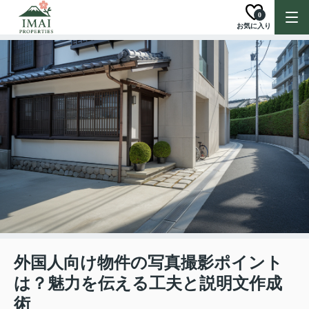
0
お気に入り
外国人向け物件の写真撮影ポイント
は？魅力を伝える工夫と説明文作成
術