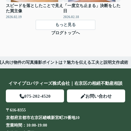
スピードを落としたことで見え
「一度立ち止まる」決断をした
た買主像
日
2026.02.19
2026.02.18
もっと見る
ブログトップへ
国人向け物件の写真撮影ポイントは？魅力を伝える工夫と説明文作成術
イマイプロパティーズ株式会社｜右京区の相続不動産相談
075-202-4520
お問い合わせ
〒616-8355
京都府京都市右京区嵯峨新宮町29番地10
営業時間：
10:00-19:00