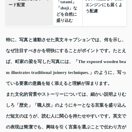
「tatami」
ード配置
エンジンにも届くよ
「shoji」な
う配慮
どを自然に
盛り込む
特に、写真と連動させた英文キャプションでは、何を示し、
なぜ注目すべきかを明快にすることがポイントです。たとえ
ば、町家の梁を写した写真には、「The exposed wooden bea
m illustrates traditional joinery techniques.」のように、写っ
ている要素の意義を短く添えると理解が深まります。
また文化的背景やストーリーについては、細かい説明よりむ
しろ「歴史」「職人技」のようにキーとなる言葉を盛り込ん
だ短文のほうが、読む人に関心を持たせやすいです。英文で
の表現は簡潔でも、興味を引く言葉を選ぶことで伝わり方が