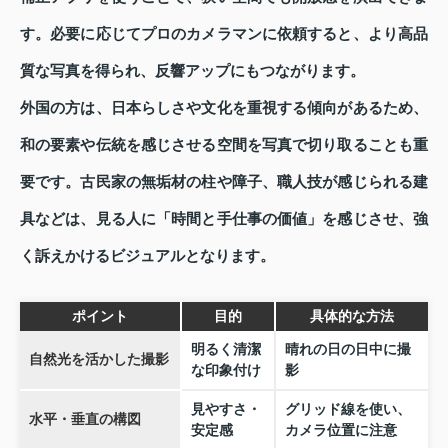
す。必要に応じてプロのカメラマンに依頼すると、より高品
質な写真を得られ、反響アップにもつながります。
外国の方は、日本らしさや文化を重視する傾向があるため、
和の要素や伝統を感じさせる空間を写真で切り取ることも重
要です。古民家の無垢材の柱や障子、職人技が感じられる建
具などは、見る人に「時間と手仕事の価値」を感じさせ、強
く訴えかけるビジュアルとなります。
ポイント
目的
具体的な方法
明るく清潔
晴れの日の日中に撮
自然光を活かした撮影
な印象付け
影
見やすさ・
グリッド線を使い、
水平・垂直の構図
安定感
カメラ位置に注意