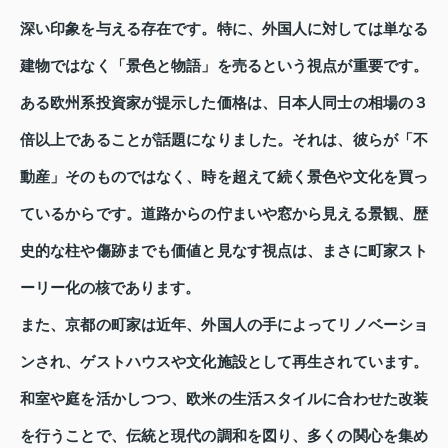
深い印象を与える存在です。特に、外国人に対しては単なる
建物ではなく「景色と物語」を売るという視点が重要です。
ある欧州系投資家が提示した価格は、日本人同士の相場の３
倍以上であることが話題になりました。それは、彼らが「不
動産」そのものではなく、時を超えて続く景色や文化を買っ
ているからです。道路からの佇まいや窓から見える景観、歴
史的な柱や傷跡までも価値と見なす視点は、まさに町家スト
ーリー化の核であります。
また、京都の町家は近年、外国人の手によってリノベーショ
ンされ、ゲストハウスや文化施設として再生されています。
和室や庭を活かしつつ、欧米の生活スタイルに合わせた改装
を行うことで、伝統と現代の調和を図り、多くの関心を集め