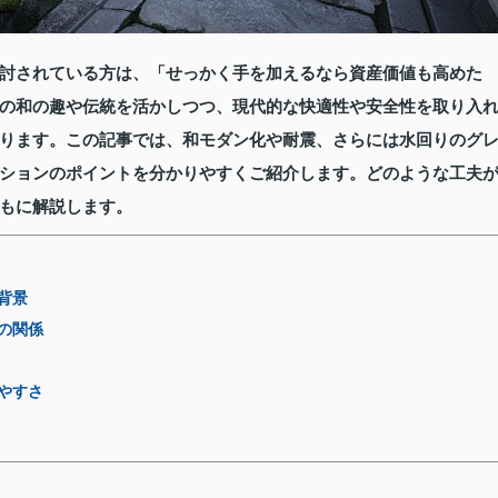
討されている方は、「せっかく手を加えるなら資産価値も高めた
の和の趣や伝統を活かしつつ、現代的な快適性や安全性を取り入
ります。この記事では、和モダン化や耐震、さらには水回りのグ
ションのポイントを分かりやすくご紹介します。どのような工夫
もに解説します。
背景
の関係
やすさ