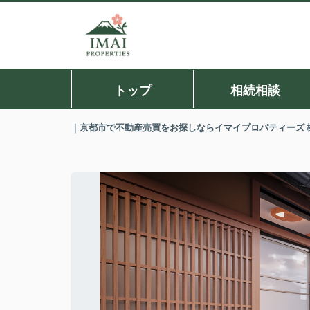
トップ
相続相談
｜京都市で不動産売買をお探しならイマイプロパティーズ 