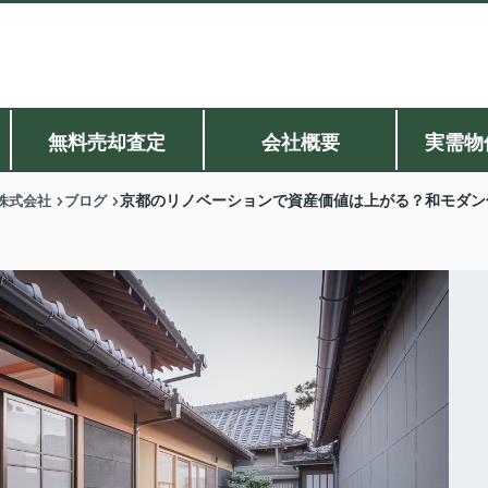
無料売却査定
会社概要
実需物
株式会社
ブログ
京都のリノベーションで資産価値は上がる？和モダン