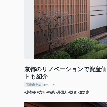
京都のリノベーションで資産価
トも紹介
不動産売却
2025.11.25
#京都市
#売却
#相続
#外国人
#投資
#空き家