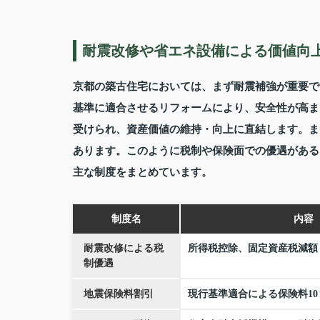
耐震改修や省エネ設備による価値向
京都の築古住宅においては、まず耐震補強が重要です
基準に適合させるリフォームにより、安全性が高ま
受けられ、資産価値の維持・向上に直結します。ま
あります。このように税制や保険面での優遇がある
主な制度をまとめています。
制度名
内容
耐震改修による税
所得税控除、固定資産税減額
制優遇
地震保険料割引
現行基準適合による保険料10