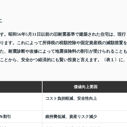
上
。昭和56年5月31日以前の旧耐震基準で建築された住宅は、現行
ります。これによって所得税の税額控除や固定資産税の減額措置
た、耐震診断や改修によって地震保険料の割引が受けられること
ことから、安全かつ経済的にも賢い投資と言えます。〈表１〉に
価値向上要因
コスト負担軽減、安全性向上
％割引
維持費低減、資産リスク減少