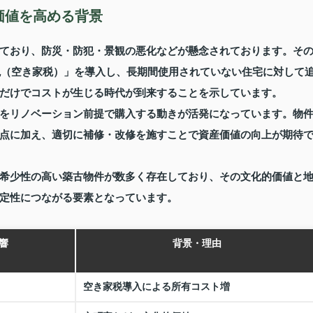
価値を高める背景
ており、防災・防犯・景観の悪化などが懸念されております。そ
進税（空き家税）」を導入し、長期間使用されていない住宅に対して
だけでコストが生じる時代が到来することを示しています。
をリノベーション前提で購入する動きが活発になっています。物
点に加え、適切に補修・改修を施すことで資産価値の向上が期待
希少性の高い築古物件が数多く存在しており、その文化的価値と
定性につながる要素となっています。
響
背景・理由
空き家税導入による所有コスト増