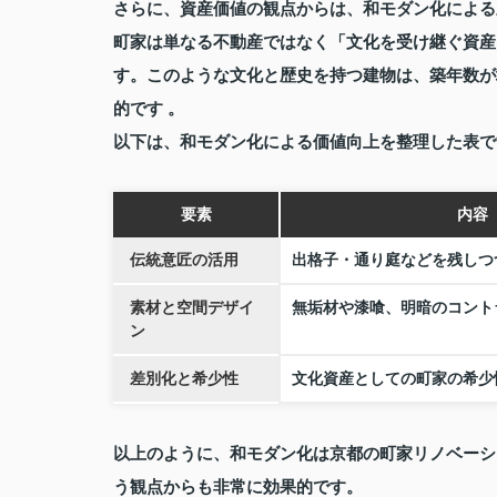
さらに、資産価値の観点からは、和モダン化による
町家は単なる不動産ではなく「文化を受け継ぐ資産
す。このような文化と歴史を持つ建物は、築年数が
的です 。
以下は、和モダン化による価値向上を整理した表で
要素
内容
伝統意匠の活用
出格子・通り庭などを残しつ
素材と空間デザイ
無垢材や漆喰、明暗のコント
ン
差別化と希少性
文化資産としての町家の希少
以上のように、和モダン化は京都の町家リノベーシ
う観点からも非常に効果的です。