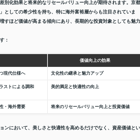
差別化効果と将来的なリセールバリュー向上が期待されます。京
」としての希少性を持ち、特に海外富裕層からも注目されていま
増すほど価値が高まる傾向にあり、長期的な投資対象としても魅
す：
価値向上の効果
つ現代仕様へ
文化性の継承と魅力アップ
ラストによる調和
美的満足と快適性の向上
性・海外需要
将来のリセールバリュー向上と投資価値
ョンにおいて、美しさと快適性を高めるだけでなく、資産価値と