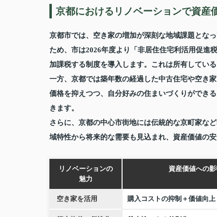
京都におけるリノベーションで資産
京都市では、空き家の増加が深刻な地域課題となっ
ため、市は2026年度より「非居住住宅利活用促
加課税する制度を導入します。これは所有している
一方、京都では築年数の経過した中古住宅や空き家
価格を抑えつつ、自分好みの住まいづくりができる
きます。
さらに、京都の中心市街地には伝統的な京町家など
域特性から将来的な需要も見込まれ、資産価値の安
リノベーションの
資産価値への影
魅力
空き家を活用
購入コストの抑制＋価値向上