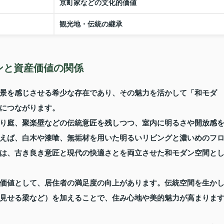
京町家などの文化的価値
観光地・伝統の継承
ンと資産価値の関係
景を感じさせる希少な存在であり、その魅力を活かして「和モダ
につながります。
り庭、聚楽壁などの伝統意匠を残しつつ、室内に明るさや開放感
えば、白木や漆喰、無垢材を用いた明るいリビングと濃いめのフ
は、古き良き意匠と現代の快適さとを両立させた和モダン空間と
価値として、居住者の満足度の向上があります。伝統空間を生か
見せる梁など）を加えることで、住み心地や美的魅力が高まりま