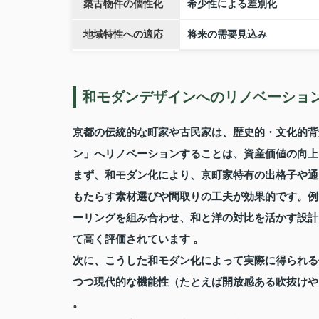
築古物件の個性化
希少性による差別化
地域特性への適応
将来の需要見込み
和モダンデザインへのリノベーショ
京都の伝統的な町家や古民家は、歴史的・文化的背
ン」へリノベーションすることは、資産価値の向上
まず、和モダン化により、京町家特有の出格子や通
もたらす素材選びや間取りの工夫が効果的です。例
ーリングを組み合わせ、和と洋の対比を活かす設計
て高く評価されています 。
次に、こうした和モダン化によって実際に得られる
つつ現代的な機能性（たとえば開放感ある吹抜けや
。