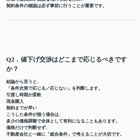
契約条件の確認は必ず事前に行うことが重要
です。
Q2．値下げ交渉はどこまで応じるべきです
か？
結論から言うと、
「条件次第で応じる／応じない」を判断します。
引渡し時期が柔軟
現金購入
契約までが早い
こうした条件が揃う場合は、
多少の価格調整で全体として有利になる
こともあります。
価格だけで判断せず、
不動産会社と一緒に「総合条件」で考えることが大切
です。