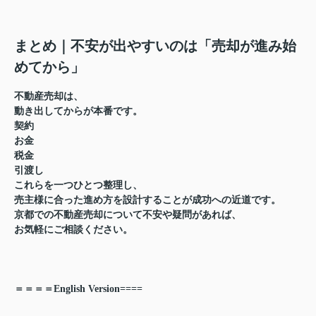
まとめ｜不安が出やすいのは「売却が進み始
めてから」
不動産売却は、
動き出してからが本番
です。
契約
お金
税金
引渡し
これらを一つひとつ整理し、
売主様に合った進め方を設計することが成功への近道
です。
京都での不動産売却について不安や疑問があれば、
お気軽にご相談ください。
＝＝＝＝English Version====