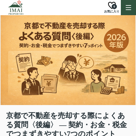
0
お気に入り
京都で不動産を売却する際によくあ
る質問〈後編〉 ― 契約・お金・税金
でつまずきやすい7つのポイント