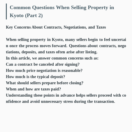
Common Questions When Selling Property in
Kyoto (Part 2)
Key Concerns About Contracts, Negotiations, and Taxes
When selling property in Kyoto, many sellers begin to feel uncertai
n once the process moves forward. Questions about contracts, nego
tiations, deposits, and taxes often arise after listing.
In this article, we answer common concerns such as:
Can a contract be canceled after signing?
How much price negotiation is reasonable?
How much is the typical deposit?
What should sellers prepare before closing?
When and how are taxes paid?
Understanding these points in advance helps sellers proceed with co
nfidence and avoid unnecessary stress during the transaction.