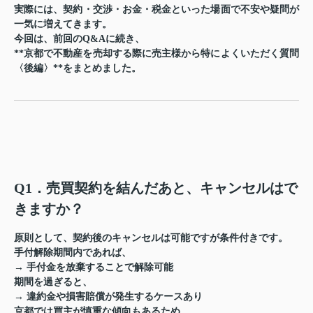
実際には、
契約・交渉・お金・税金
といった場面で不安や疑問が
一気に増えてきます。
今回は、前回のQ&Aに続き、
**京都で不動産を売却する際に売主様から特によくいただく質問
〈後編〉**をまとめました。
Q1．売買契約を結んだあと、キャンセルはで
きますか？
原則として、
契約後のキャンセルは可能ですが条件付き
です。
手付解除期間内であれば、
→
手付金を放棄
することで解除可能
期間を過ぎると、
→
違約金や損害賠償が発生
するケースあり
京都では買主が慎重な傾向もあるため、