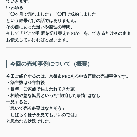
ていきます。
いわゆる
「◯ヶ月で売れました」「◯円で成約しました」
という結果だけの話ではありません。
その前にあった
迷い
や
整理の時間
、
そして「どこで判断を切り替えたのか」を、できるだけそのまま
お伝えしていければと思います。
今回の売却事例について（概要）
今回ご紹介するのは、京都市内にある中古戸建の売却事例です。
・築年数は30年前後
・長年、ご家族で住まわれてきた家
・相続や急な転居といった“切迫した事情”はなし
一見すると、
「急いで売る必要はなさそう」
「しばらく様子を見てもいいのでは」
と思われる状況でした。