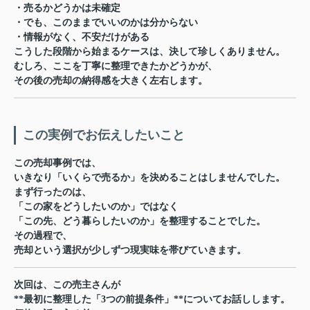
・売るかどうかは未確定
・でも、このままでいいのかは分からない
・情報がなく、不安だけがある
こうした段階から始まるケースは、決して珍しくありません。
むしろ、
ここを丁寧に整理できたかどうか
が、
その後の売却の納得感を大きく左右します。
この実例でお伝えしたいこと
この売却事例では、
いきなり「いくらで売るか」を決めることはしませんでした。
まず行ったのは、
「この家をどうしたいのか」ではなく
「この先、どう暮らしたいのか」を整理すること
でした。
その過程で、
売却という選択が少しずつ現実味を帯びていきます。
次回は、この売主さんが
**最初に整理した「3つの前提条件」**についてお話しします。