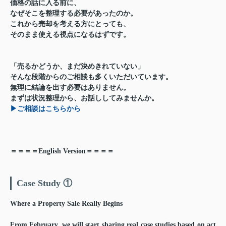
価格の話に入る前に、
なぜそこを整理する必要があったのか。
これから売却を考える方にとっても、
そのまま使える視点になるはずです。
「売るかどうか、まだ決めきれていない」
そんな段階からのご相談も多くいただいています。
無理に結論を出す必要はありません。
まずは状況整理から、お話ししてみませんか。
▶ご相談はこちらから
＝＝＝＝English Version＝＝＝＝
Case Study ①
Where a Property Sale Really Begins
From February, we will start sharing real case studies based on act