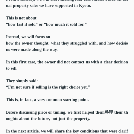
ual property sales we have supported in Kyoto.
This is not about
“how fast it sold” or “how much it sold for.”
Instead, we will focus on
how the owner thought, what they struggled with, and how decisio
ns were made along the way.
In this first case, the owner did not contact us with a clear decision
to sell.
They simply said:
“I’m not sure if selling is the right choice yet.”
This is, in fact, a very common starting point.
Before discussing price or timing, we first helped them整理 their th
oughts about the future, not just the property.
In the next article, we will share the key conditions that were clarif