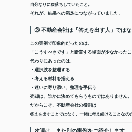
。
自分なりに腹落ちしていたこと
それが、結果への満足につながっていました。
③ 不動産会社は「答えを出す人」では
この実例で印象的だったのは、
「こうすべきです」と断言する場面が少なかったこ
代わりにあったのは、
・選択肢を整理する
・考える材料を揃える
・迷いに寄り添い、整理を手伝う
売却は、誰かに決めてもらうものではありません。
だからこそ、不動産会社の役割は
なの
答えを出すことではなく、一緒に考え続けること
次週は、また別の実例をご紹介します