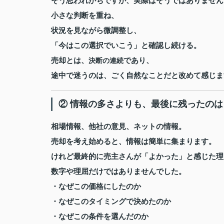
そう思われがちですが、実際はそうではありません
小さな判断を重ね、
状況を見ながら微調整し、
「今はこの選択でいこう」と確認し続ける。
売却とは、
であり、
決断の連続
途中で迷うのは、ごく自然なことだと改めて感じま
② 情報の多さよりも、最後に残ったの
相場情報、他社の意見、ネットの情報。
売却を考え始めると、情報は簡単に集まります。
けれど最終的に売主さんが「よかった」と感じた理
数字や理屈だけではありませんでした。
・なぜこの価格にしたのか
・なぜこのタイミングで決めたのか
・なぜこの条件を選んだのか