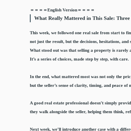
＝＝＝＝English Version＝＝＝＝
What Really Mattered in This Sale: Three
This week, we followed one real sale from start to f
not just the result, but the decisions, hesitations, an
What stood out was that selling a property is rarely 
It’s a series of choices, made step by step, with care.
In the end, what mattered most was not only the pric
but the seller’s sense of clarity, timing, and peace of 
A good real estate professional doesn’t simply prov
they walk alongside the seller, helping them think, ref
Next week, we’ll introduce another case with a differ