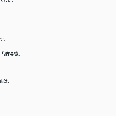
でした。
す。
は「納得感」
由は、