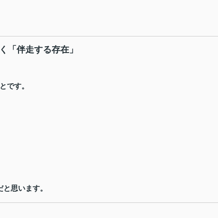
なく「伴走する存在」
とです。
だと思います。