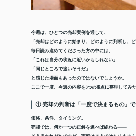
今週は、ひとつの売却実例を通して、
「売却はどのように始まり、どのように判断し、ど
毎日読み進めてくださった方の中には、
「これは自分の状況に近いかもしれない」
「同じところで迷いそうだ」
と感じた場面もあったのではないでしょうか。
ここで一度、今週の内容を
に整理してみ
3つの視点
① 売却の判断は「一度で決まるもの」
価格、条件、タイミング。
売却では、何か一つの正解を選べば終わる——