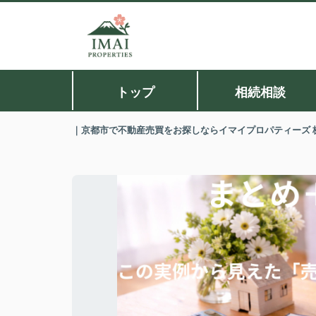
トップ
相続相談
｜京都市で不動産売買をお探しならイマイプロパティーズ 