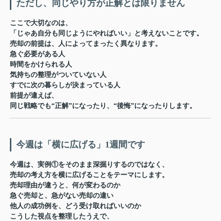
ただし、同じやり方が正解とは限りません
ここで大切なのは、
「じゃあ自分も同じようにやればいい」と考えないことです。
売却の前提は、人によってまったく異なります。
急ぐ必要がある人
時間をかけられる人
気持ちの整理がついていない人
すでに次の暮らしが決まっている人
前提が違えば、
同じ戦略でも“正解”になったり、“後悔”になったりします。
今週は「横に広げる」1週間です
今週は、実例①をそのまま深掘りするのではなく、
売却の考え方を横に広げる
ことをテーマにします。
売却理由が違うと、何が変わるのか
急ぐ売却と、急がない売却の違い
他人の成功例を、どう受け取ればいいのか
こうした視点を整理したうえで、