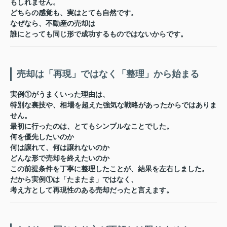
もしれません。
どちらの感覚も、実はとても自然です。
なぜなら、不動産の売却は
誰にとっても同じ形で成功するものではない
からです。
売却は「再現」ではなく「整理」から始まる
実例①がうまくいった理由は、
特別な裏技や、相場を超えた強気な戦略があったからではありま
せん。
最初に行ったのは、とてもシンプルなことでした。
何を優先したいのか
何は譲れて、何は譲れないのか
どんな形で売却を終えたいのか
この
前提条件を丁寧に整理した
ことが、結果を左右しました。
だから実例①は「たまたま」ではなく、
考え方として再現性のある売却
だったと言えます。