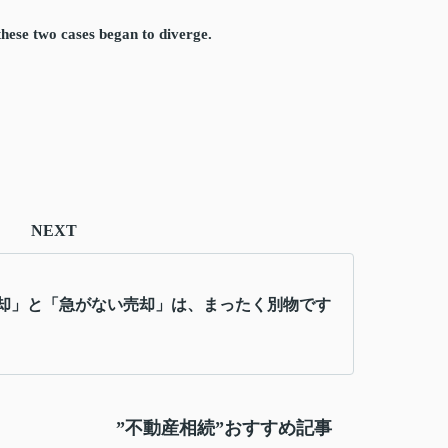
hese two cases began to diverge.
NEXT
却」と「急がない売却」は、まったく別物です
”不動産相続”おすすめ記事