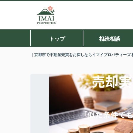
トップ
相続相談
｜京都市で不動産売買をお探しならイマイプロパティーズ 