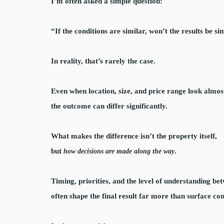
I’m often asked a simple question:
“If the conditions are similar, won’t the results be si
In reality, that’s rarely the case.
Even when location, size, and price range look almost
the outcome can differ significantly.
What makes the difference isn’t the property itself,
but
.
how decisions are made along the way
Timing, priorities, and the level of understanding be
often shape the final result far more than surface con