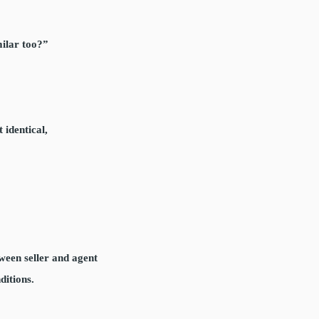
milar too?”
 identical,
tween seller and agent
ditions.