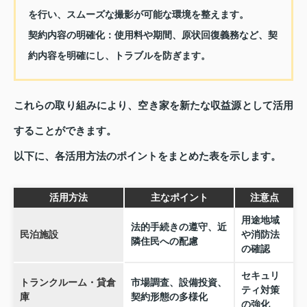
を行い、スムーズな撮影が可能な環境を整えます。
契約内容の明確化：
使用料や期間、原状回復義務など、契
約内容を明確にし、トラブルを防ぎます。
これらの取り組みにより、空き家を新たな収益源として活用
することができます。
以下に、各活用方法のポイントをまとめた表を示します。
活用方法
主なポイント
注意点
用途地域
法的手続きの遵守、近
民泊施設
や消防法
隣住民への配慮
の確認
セキュリ
トランクルーム・貸倉
市場調査、設備投資、
ティ対策
庫
契約形態の多様化
の強化