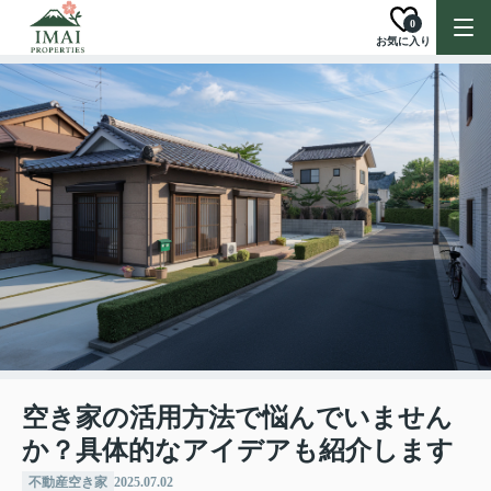
0
お気に入り
空き家の活用方法で悩んでいません
か？具体的なアイデアも紹介します
不動産空き家
2025.07.02