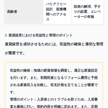
バリアフリー
段差の解消、手す
設計、医療機
高齢者
りの設置、エレベ
関へのアクセ
ーターの有無
ス
3. 賃貸経営における収益性と管理のポイント
賃貸経営を成功させるためには、収益性の確保と適切な管理
が重要です。
収益性の確保
：地域の家賃相場を調査し、適正な家賃設定
を行います。また、初期投資となるリフォーム費用と予想
される家賃収入を比較し、収支計画を立てることが重要で
す。
管理のポイント
：入居者とのトラブルを防ぐため、入居審
査を厳格に行い、契約内容を明確に定めます。また、定期