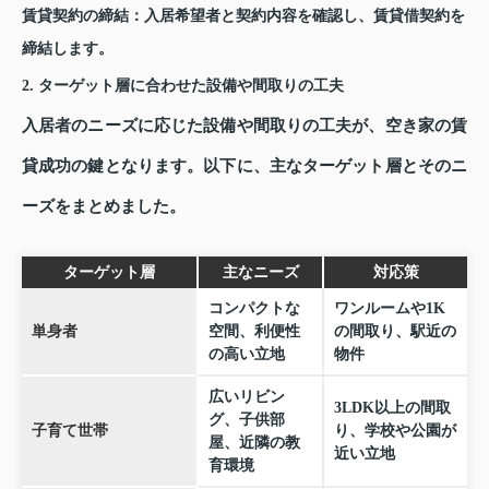
賃貸契約の締結
：入居希望者と契約内容を確認し、賃貸借契約を
締結します。
2. ターゲット層に合わせた設備や間取りの工夫
入居者のニーズに応じた設備や間取りの工夫が、空き家の賃
貸成功の鍵となります。以下に、主なターゲット層とそのニ
ーズをまとめました。
ターゲット層
主なニーズ
対応策
コンパクトな
ワンルームや1K
単身者
空間、利便性
の間取り、駅近の
の高い立地
物件
広いリビン
3LDK以上の間取
グ、子供部
子育て世帯
り、学校や公園が
屋、近隣の教
近い立地
育環境