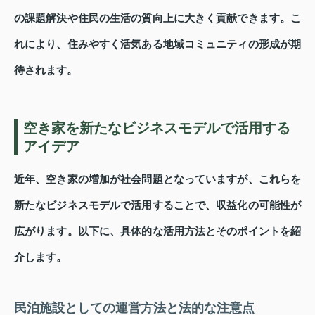
の課題解決や住民の生活の質向上に大きく貢献できます。こ
れにより、住みやすく活気ある地域コミュニティの形成が期
待されます。
空き家を新たなビジネスモデルで活用する
アイデア
近年、空き家の増加が社会問題となっていますが、これらを
新たなビジネスモデルで活用することで、収益化の可能性が
広がります。以下に、具体的な活用方法とそのポイントを紹
介します。
民泊施設としての運営方法と法的な注意点