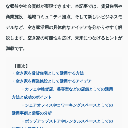
な収益や社会貢献が実現できます。本記事では、賃貸住宅や
商業施設、地域コミュニティ拠点、そして新しいビジネスモ
デルなど、空き家活用の具体的なアイデアを分かりやすく解
説します。空き家の可能性を広げ、未来につなげるヒントが
満載です。
【目次】
・空き家を賃貸住宅として活用する方法
・空き家を商業施設として活用するアイデア
・カフェや雑貨店、美容室などの店舗としての活用
方法と成功のポイント
・シェアオフィスやコワーキングスペースとしての
活用事例と需要の分析
・ポップアップストアやレンタルスペースとしての