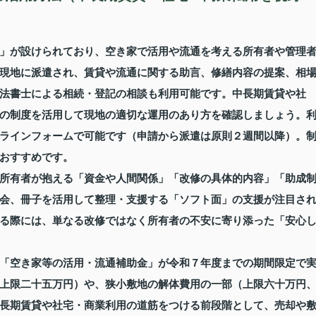
」が設けられており、空き家で活用や流通を考える所有者や管理
現地に派遣され、賃貸や流通に関する助言、修繕内容の提案、相
法書士による相続・登記の相談も利用可能です。中長期賃貸や社
の制度を活用して現地の適切な運用のあり方を確認しましょう。
ンラインフォームで可能です（申請から派遣は原則２週間以降）。
おすすめです。
所有者が抱える「資金や人間関係」「改修の具体的内容」「助成
会、冊子を活用して整理・支援する「ソフト面」の支援が注目さ
る際には、単なる改修ではなく所有者の不安に寄り添った「安心
「空き家等の活用・流通補助金」が令和７年度までの期間限定で
上限二十五万円）や、狭小敷地の解体費用の一部（上限六十万円
長期賃貸や社宅・商業利用の道筋をつける前段階として、売却や