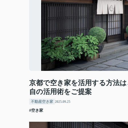
京都で空き家を活用する方法は
自の活用術をご提案
不動産空き家
2025.09.25
#空き家