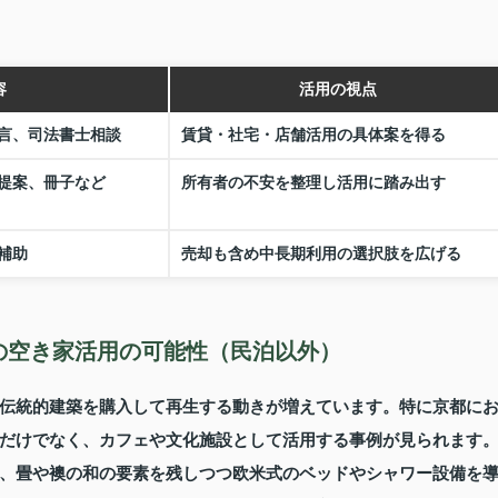
容
活用の視点
言、司法書士相談
賃貸・社宅・店舗活用の具体案を得る
提案、冊子など
所有者の不安を整理し活用に踏み出す
補助
売却も含め中長期利用の選択肢を広げる
の空き家活用の可能性（民泊以外）
伝統的建築を購入して再生する動きが増えています。特に京都に
だけでなく、カフェや文化施設として活用する事例が見られます
、畳や襖の和の要素を残しつつ欧米式のベッドやシャワー設備を