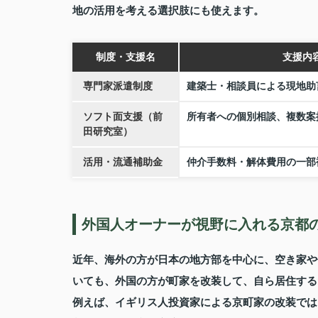
地の活用を考える選択肢にも使えます。
制度・支援名
支援内
専門家派遣制度
建築士・相談員による現地助
ソフト面支援（前
所有者への個別相談、複数案
田研究室）
活用・流通補助金
仲介手数料・解体費用の一部
外国人オーナーが視野に入れる京都
近年、海外の方が日本の地方部を中心に、空き家や
いても、外国の方が町家を改装して、自ら居住する
例えば、イギリス人投資家による京町家の改装では