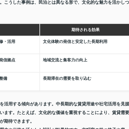
。こうした事例は、民泊とは異なる形で、文化的な魅力を活かし
期待される効果
修・活用
文化体験の発信と安定した長期利用
発信拠点
地域交流と集客力の向上
整備
長期滞在の需要を取り込む
を活用する傾向があります。中長期的な賃貸用途や社宅活用を見
います。たとえば、文化的な価値を重視することにより、賃貸需
が期待できます。