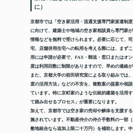
に）
京都市では「空き家活用・流通支援専門家派遣制度
に向けて、建築士や地域の空き家相談員ら専門家が
情報などを無料で受けられます。必要に応じて、司
宅、店舗併用住宅への転用を考える際には、まずこ
用には申請が必要で、FAX・郵送・窓口またはオ
度は利用回数に制限がありますので、早めの連絡が
また、京都大学の前田研究室による取り組みでは、
度の活用方法」などの不安を、複数案の提案や相談
ています。特に京町家のような伝統的建築を活用す
て踏み出せるプロセス」が重要になります。
加えて、京都市では空き家の売却や解体を支援する
施されています。不動産仲介の仲介手数料の一部（
敷地統合なら追加上限二十万円）を補助します。中