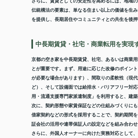
さらに、賃貸としての安定性を高めるには、地域の
伝統構法の要素は、単なる住まい以上の価値を生み
を提供し、長期居住やコミュニティとの共生を後押
中長期賃貸・社宅・商業転用を実現
京都の空き家を中長期賃貸、社宅、あるいは商業用
とが重要です。まず、用途に応じた改修のポイント
が必要な場合があります）、間取りの柔軟性（現代
ど）、そして設備面では給排水・バリアフリー対応
用・流通支援専門家派遣制度」を利用すると、建築
次に、契約形態や家賃保証などの仕組みづくりにも
借家契約などの形式を採用することで、契約期間を
証会社の活用や連帯保証人の設定などを組み合わせ
さらに、外国人オーナーに向けた実務対応として、