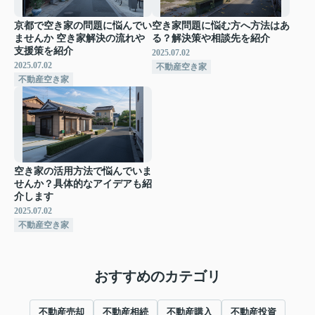
京都で空き家の問題に悩んでい
空き家問題に悩む方へ方法はあ
ませんか 空き家解決の流れや
る？解決策や相談先を紹介
支援策を紹介
2025.07.02
2025.07.02
不動産空き家
不動産空き家
空き家の活用方法で悩んでいま
せんか？具体的なアイデアも紹
介します
2025.07.02
不動産空き家
おすすめのカテゴリ
不動産売却
不動産相続
不動産購入
不動産投資