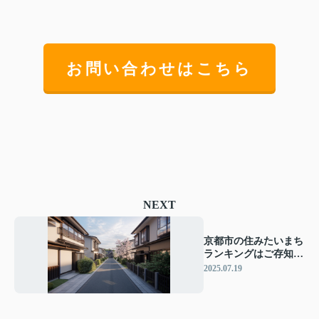
お問い合わせはこちら
NEXT
京都市の住みたいまち
ランキングはご存知で
すか 住み心地や人気
2025.07.19
エリアの特徴も解説