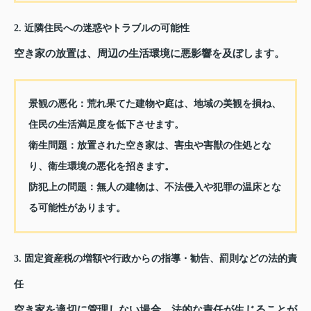
2. 近隣住民への迷惑やトラブルの可能性
空き家の放置は、周辺の生活環境に悪影響を及ぼします。
景観の悪化：
荒れ果てた建物や庭は、地域の美観を損ね、
住民の生活満足度を低下させます。
衛生問題：
放置された空き家は、害虫や害獣の住処とな
り、衛生環境の悪化を招きます。
防犯上の問題：
無人の建物は、不法侵入や犯罪の温床とな
る可能性があります。
3. 固定資産税の増額や行政からの指導・勧告、罰則などの法的責
任
空き家を適切に管理しない場合、法的な責任が生じることが