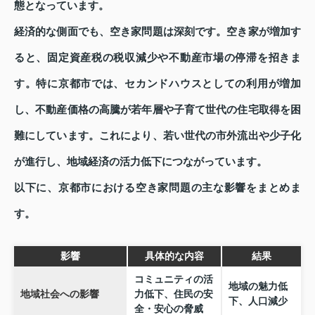
態となっています。
経済的な側面でも、空き家問題は深刻です。空き家が増加す
ると、固定資産税の税収減少や不動産市場の停滞を招きま
す。特に京都市では、セカンドハウスとしての利用が増加
し、不動産価格の高騰が若年層や子育て世代の住宅取得を困
難にしています。これにより、若い世代の市外流出や少子化
が進行し、地域経済の活力低下につながっています。
以下に、京都市における空き家問題の主な影響をまとめま
す。
影響
具体的な内容
結果
コミュニティの活
地域の魅力低
地域社会への影響
力低下、住民の安
下、人口減少
全・安心の脅威