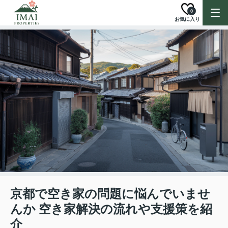
0
お気に入り
京都で空き家の問題に悩んでいませ
んか 空き家解決の流れや支援策を紹
介