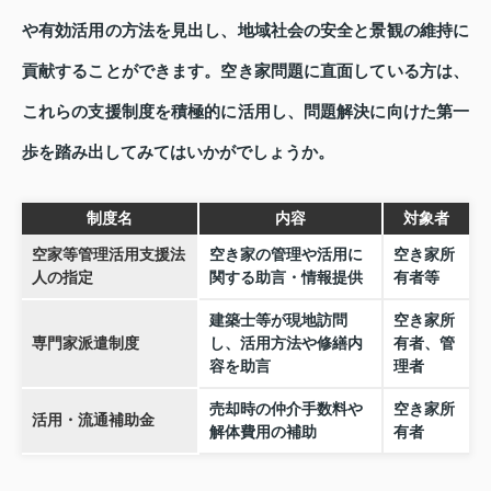
や有効活用の方法を見出し、地域社会の安全と景観の維持に
貢献することができます。空き家問題に直面している方は、
これらの支援制度を積極的に活用し、問題解決に向けた第一
歩を踏み出してみてはいかがでしょうか。
制度名
内容
対象者
空家等管理活用支援法
空き家の管理や活用に
空き家所
人の指定
関する助言・情報提供
有者等
建築士等が現地訪問
空き家所
専門家派遣制度
し、活用方法や修繕内
有者、管
容を助言
理者
売却時の仲介手数料や
空き家所
活用・流通補助金
解体費用の補助
有者