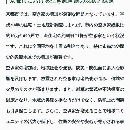
京都市における空き家問題の現状と課題
京都市では、空き家の増加が深刻な問題となっています。平
成30年の住宅・土地統計調査によれば、市内の空き家総数は
約10万6,000戸で、全住宅の約8軒に1軒が空き家という状況
です。これは全国平均を上回る割合であり、特に市街地や歴
史的景観地区での増加が顕著です。
空き家の増加は、地域社会や景観、防災・防犯面に多大な影
響を及ぼします。放置された空き家は老朽化が進み、倒壊や
火災のリスクが高まります。また、雑草の繁茂や不法投棄の
温床となり、地域の美観を損なうだけでなく、防犯上の問題
も引き起こします。さらに、空き家が増えることで地域コミ
ュニティの活力が低下し、住民の安全や安心が脅かされる事