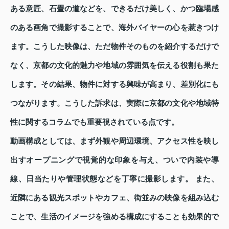
ある意匠、石畳の道などを、できるだけ美しく、かつ臨場感
のある画角で撮影することで、海外バイヤーの心を惹きつけ
ます。こうした映像は、ただ物件そのものを紹介するだけで
なく、京都の文化的魅力や地域の雰囲気を伝える役割も果た
します。その結果、物件に対する興味が高まり、差別化にも
つながります。こうした訴求は、実際に京都の文化や地域特
性に関するコラムでも重要視されている点です。
動画構成としては、まず外観や周辺環境、アクセス性を映し
出すオープニングで視覚的な印象を与え、ついで内装や導
線、日当たりや管理状態などを丁寧に撮影します。 また、
近隣にある観光スポットやカフェ、街並みの映像を組み込む
ことで、生活のイメージを強める構成にすることも効果的で