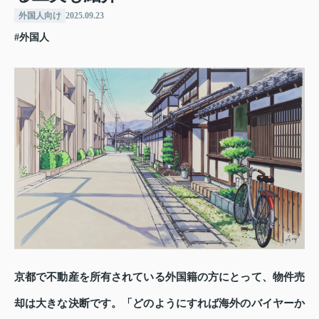
外国人向け
2025.09.23
#外国人
京都で不動産を所有されている外国籍の方にとって、物件売
却は大きな決断です。「どのようにすれば海外のバイヤーか