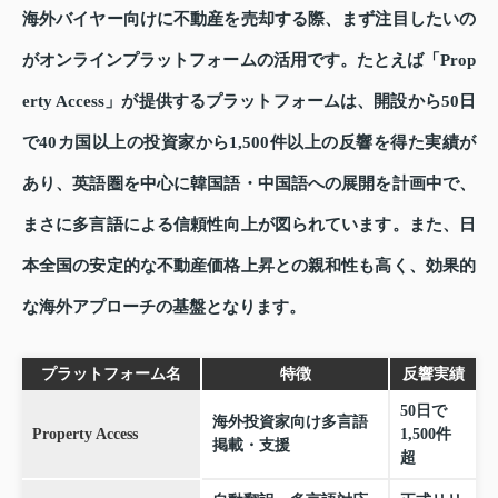
海外バイヤー向けに不動産を売却する際、まず注目したいの
がオンラインプラットフォームの活用です。たとえば「Prop
erty Access」が提供するプラットフォームは、開設から50日
で40カ国以上の投資家から1,500件以上の反響を得た実績が
あり、英語圏を中心に韓国語・中国語への展開を計画中で、
まさに多言語による信頼性向上が図られています。また、日
本全国の安定的な不動産価格上昇との親和性も高く、効果的
な海外アプローチの基盤となります。
プラットフォーム名
特徴
反響実績
50日で
海外投資家向け多言語
Property Access
1,500件
掲載・支援
超