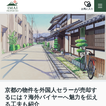
0
お気に入り
京都の物件を外国人セラーが売却す
るには？海外バイヤーへ魅力を伝え
る工夫も紹介