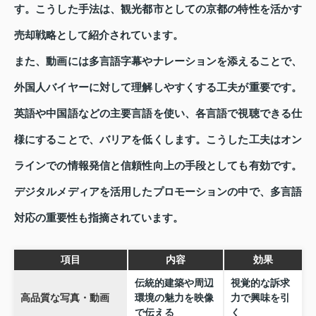
す。こうした手法は、観光都市としての京都の特性を活かす
売却戦略として紹介されています。
また、動画には多言語字幕やナレーションを添えることで、
外国人バイヤーに対して理解しやすくする工夫が重要です。
英語や中国語などの主要言語を使い、各言語で視聴できる仕
様にすることで、バリアを低くします。こうした工夫はオン
ラインでの情報発信と信頼性向上の手段としても有効です。
デジタルメディアを活用したプロモーションの中で、多言語
対応の重要性も指摘されています。
項目
内容
効果
伝統的建築や周辺
視覚的な訴求
高品質な写真・動画
環境の魅力を映像
力で興味を引
で伝える
く