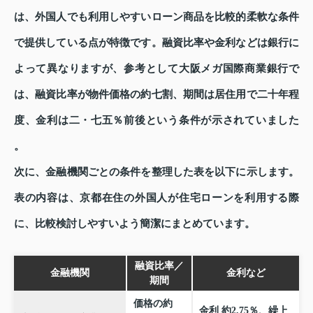
は、外国人でも利用しやすいローン商品を比較的柔軟な条件
で提供している点が特徴です。融資比率や金利などは銀行に
よって異なりますが、参考として大阪メガ国際商業銀行で
は、融資比率が物件価格の約七割、期間は居住用で二十年程
度、金利は二・七五％前後という条件が示されていました
。
次に、金融機関ごとの条件を整理した表を以下に示します。
表の内容は、京都在住の外国人が住宅ローンを利用する際
に、比較検討しやすいよう簡潔にまとめています。
融資比率／
金融機関
金利など
期間
価格の約
金利 約2.75％、繰上