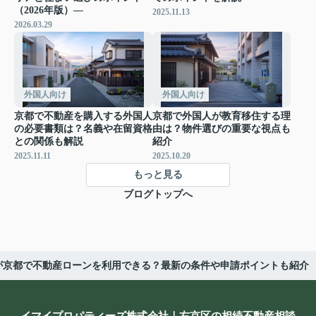
（2026年版）―
2025.11.13
2026.03.29
外国人向け
外国人向け
京都で不動産を購入する外国人
京都で外国人が教育移住する理
の必要書類は？名義や在留資格
由は？物件選びの重要な視点も
との関係も解説
紹介
2025.11.11
2025.10.20
もっと見る
ブログトップへ
が京都で不動産ローンを利用できる？最新の条件や申請ポイントも紹介