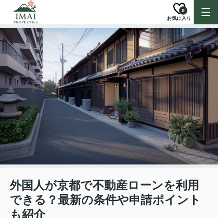
0
お気に入り
外国人が京都で不動産ローンを利用
できる？最新の条件や申請ポイント
も紹介