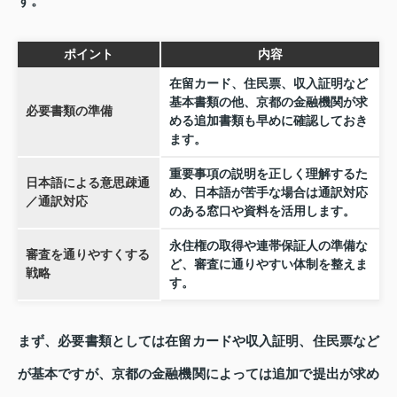
す。
ポイント
内容
在留カード、住民票、収入証明など
基本書類の他、京都の金融機関が求
必要書類の準備
める追加書類も早めに確認しておき
ます。
重要事項の説明を正しく理解するた
日本語による意思疎通
め、日本語が苦手な場合は通訳対応
／通訳対応
のある窓口や資料を活用します。
永住権の取得や連帯保証人の準備な
審査を通りやすくする
ど、審査に通りやすい体制を整えま
戦略
す。
まず、必要書類としては在留カードや収入証明、住民票など
が基本ですが、京都の金融機関によっては追加で提出が求め