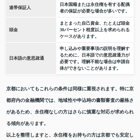
日本国籍または永住権を有する配偶
連帯保証人
者の保証が必要な場合が多いです。
まとまった自己資金、たとえば頭金
頭金
30パーセント程度以上を求められる
ケースがあります。
申し込みや重要事項の説明を理解す
るために、日本語での意思疎通力が
日本語の意思疎通
必要です。理解不能な場合は申請自
体ができないことがあります。
京都においてもこれらの条件は同様に重視されます。特に京
都府内の金融機関では、地域性や申込時の書類審査の厳格さ
があるため、永住権なしの方はさらに慎重な対応が求められ
る傾向があります。
以上を整理しますと、永住権をお持ちの方は京都でも安定し