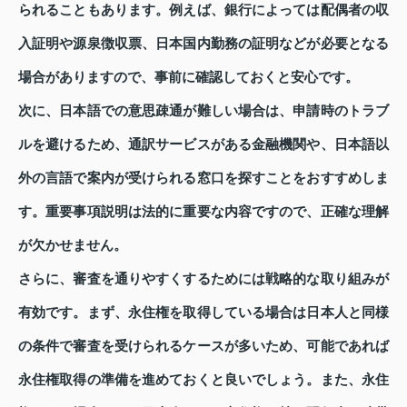
られることもあります。例えば、銀行によっては配偶者の収
入証明や源泉徴収票、日本国内勤務の証明などが必要となる
場合がありますので、事前に確認しておくと安心です。
次に、日本語での意思疎通が難しい場合は、申請時のトラブ
ルを避けるため、通訳サービスがある金融機関や、日本語以
外の言語で案内が受けられる窓口を探すことをおすすめしま
す。重要事項説明は法的に重要な内容ですので、正確な理解
が欠かせません。
さらに、審査を通りやすくするためには戦略的な取り組みが
有効です。まず、永住権を取得している場合は日本人と同様
の条件で審査を受けられるケースが多いため、可能であれば
永住権取得の準備を進めておくと良いでしょう。また、永住