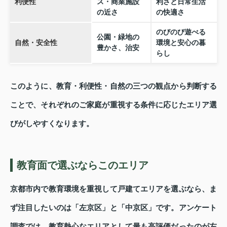
利便性
ス・商業施設
利さと日常生活
の近さ
の快適さ
のびのび遊べる
公園・緑地の
自然・安全性
環境と安心の暮
豊かさ、治安
らし
このように、教育・利便性・自然の三つの観点から判断する
ことで、それぞれのご家庭が重視する条件に応じたエリア選
びがしやすくなります。
教育面で選ぶならこのエリア
京都市内で教育環境を重視して戸建てエリアを選ぶなら、ま
ず注目したいのは「左京区」と「中京区」です。アンケート
調査では、教育熱心なエリアとして最も高評価だったのが左