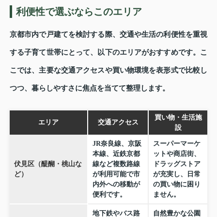
利便性で選ぶならこのエリア
京都市内で戸建てを検討する際、交通や生活の利便性を重視
する子育て世帯にとって、以下のエリアがおすすめです。こ
こでは、主要な交通アクセスや買い物環境を表形式で比較し
つつ、暮らしやすさに焦点を当てて整理します。
買い物・生活施
エリア
交通アクセス
設
JR奈良線、京阪
スーパーマーケ
本線、近鉄京都
ットや商店街、
伏見区（醍醐・桃山な
線など複数路線
ドラッグストア
ど）
が利用可能で市
が充実し、日常
内外への移動が
の買い物に困り
便利です。
ません。
地下鉄やバス路
自然豊かな公園