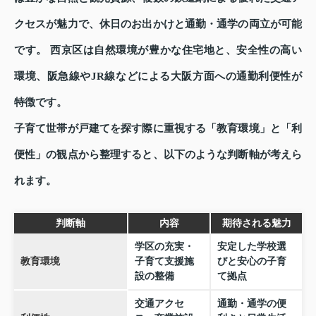
クセスが魅力で、休日のお出かけと通勤・通学の両立が可能
です。 西京区は自然環境が豊かな住宅地と、安全性の高い
環境、阪急線やJR線などによる大阪方面への通勤利便性が
特徴です。
子育て世帯が戸建てを探す際に重視する「教育環境」と「利
便性」の観点から整理すると、以下のような判断軸が考えら
れます。
判断軸
内容
期待される魅力
学区の充実・
安定した学校選
教育環境
子育て支援施
びと安心の子育
設の整備
て拠点
交通アクセ
通勤・通学の便