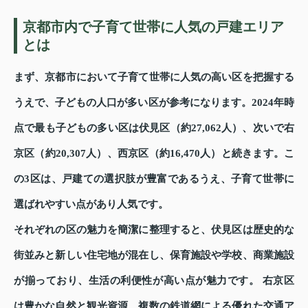
京都市内で子育て世帯に人気の戸建エリア
とは
まず、京都市において子育て世帯に人気の高い区を把握する
うえで、子どもの人口が多い区が参考になります。2024年時
点で最も子どもの多い区は伏見区（約27,062人）、次いで右
京区（約20,307人）、西京区（約16,470人）と続きます。こ
の3区は、戸建ての選択肢が豊富であるうえ、子育て世帯に
選ばれやすい点があり人気です。
それぞれの区の魅力を簡潔に整理すると、伏見区は歴史的な
街並みと新しい住宅地が混在し、保育施設や学校、商業施設
が揃っており、生活の利便性が高い点が魅力です。 右京区
は豊かな自然と観光資源、複数の鉄道網による優れた交通ア