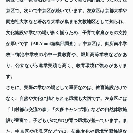
京区で、次いで中京区が続いています。左京区は京都大学や
同志社大学など著名な大学が集まる文教地区として知られ、
文化施設や学びの場が多く揃うため、子育て家庭からの支持
が厚いです（All About編集部調査）。中京区は、御所南小学
校・御池中学校の小中一貫教育や、堀川高等学校などがあ
り、公立ながら進学実績も高く、教育環境に強みがありま
す。
さらに、実際の学びの場として重要なのは、教育施設だけで
なく、自然や文化に触れられる環境も大切です。左京区には
「山村都市交流の森」「久多キャンプ場」などの自然体験施
設が豊富で、子どもがのびのび育つ環境が整っています。ま
た、中京区や伏見区などでは、伝統文化や環境学習施設な