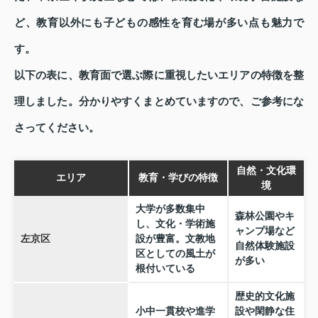
ど、教育以外にも子どもの感性を育む場が多い点も魅力で
す。
以下の表に、教育面で選ぶ際に重視したいエリアの特徴を整
理しました。分かりやすくまとめていますので、ご参考にな
さってください。
自然・文化環
エリア
教育・学びの特徴
境
大学が多数集中
森林公園やキ
し、文化・学術施
ャンプ場など
左京区
設が豊富。文教地
自然体験施設
区としての風土が
が多い
根付いている
歴史的文化施
小中一貫校や進学
設や閑静な住