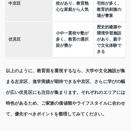
中京区
校があり、教育熱
宅街が多く、
心な家庭から人気
教育的刺激の
場が豊富
歴史的建築や
小中一貫校や塾が
環境学習施設
伏見区
多く、教育の選択
があり、親子
肢が豊か
で文化体験で
きる
以上のように、教育面を重視するなら、大学や文化施設が集
まる左京区、進学実績が期待できる中京区、さらに学びの幅
が広い伏見区にも注目が集まります。それぞれのエリアには
特色があるため、ご家族の価値観やライフスタイルに合わせ
て、優先すべきポイントを整理してみてください。