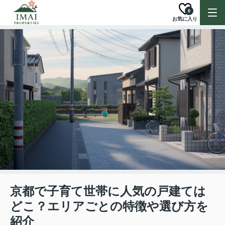
0
お気に入り
京都で子育て世帯に人気の戸建ては
どこ？エリアごとの特徴や選び方を
紹介