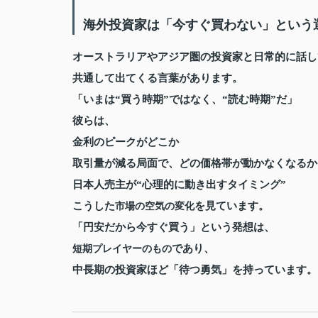
海外投資家は「今すぐ買わない」という
オーストラリアやアジア圏の投資家と日常的に話し
共通して出てくる言葉があります。
「いまは“買う時期”ではなく、“読む時期”だ」
彼らは、
金利のピークがどこか
取引量が減る局面で、どの価格帯が動かなくなるか
日本人売主が“心理的に動き出すタイミング”
こうした
を見ています。
市場の空気の変化
「円安だから今すぐ買う」という発想は、
であり、
短期プレイヤーのもの
中長期の投資家ほど「待つ勇気」を持っています。