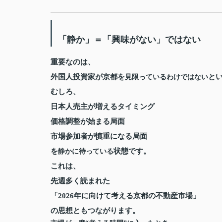
「静か」＝「興味がない」ではない
重要なのは、
外国人投資家が京都を
と
見限っているわけではない
むしろ、
日本人売主が増えるタイミング
価格調整が始まる局面
市場参加者が慎重になる局面
を
状態です。
静かに待っている
これは、
先週多く読まれた
「2026年に向けて考える京都の不動産市場」
の思想ともつながります。