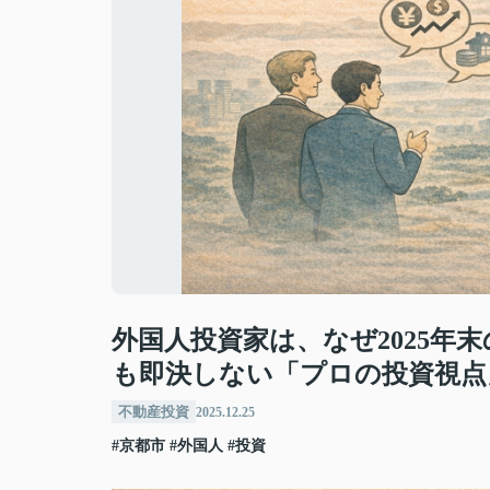
外国人投資家は、なぜ2025年
も即決しない「プロの投資視点
不動産投資
2025.12.25
#京都市
#外国人
#投資