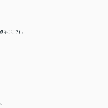
点はここです。
ん。