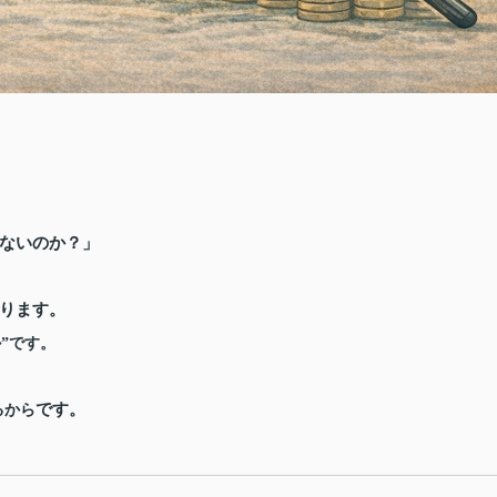
ないのか？」
ります。
”です。
です。
るから