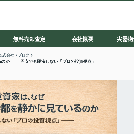
無料売却査定
会社概要
実需物
株式会社
ブログ
るのか ―― 円安でも即決しない「プロの投資視点」――