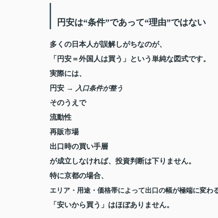
円安は“条件”であって“理由”ではない
多くの日本人が誤解しがちなのが、
「円安＝外国人は買う」という単純な図式です。
実際には、
円安 →
入口条件が整う
そのうえで
流動性
再販市場
出口時の買い手層
が成立しなければ、投資判断は下りません。
特に京都の場合、
エリア・用途・価格帯によって出口の幅が極端に変わ
「安いから買う」はほぼありません。