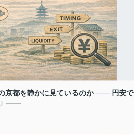
末の京都を静かに見ているのか ―― 円安で
」――