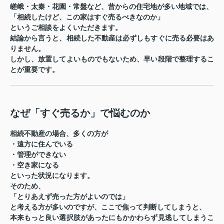
嵯峨・太秦・花園・常盤など、昔からの住宅地が多い地域では、
「相続したけど、この家はすぐ売るべきなのか」
というご相談をよくいただきます。
結論から言うと、相続した不動産は必ずしもすぐに売る必要はあ
りません。
しかし、放置してよいものでもないため、早い段階で整理するこ
とが重要です。
なぜ「すぐ売るか」で悩むのか
相続不動産の場合、多くの方が
・遠方に住んでいる
・管理ができない
・空き家になる
といった状況になります。
そのため、
「とりあえず売った方がよいのでは」
と考える方が多いのですが、ここで焦って判断してしまうと、
本来もっと良い選択肢があったにもかかわらず見逃してしまうこ