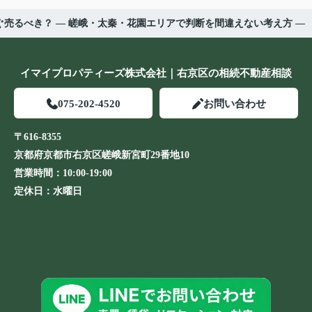
売るべき？ ― 嵯峨・太秦・花園エリアで判断を間違えない考え方 ―
イマイプロパティーズ株式会社｜右京区の相続不動産相談
075-202-4520
お問い合わせ
〒616-8355
京都府京都市右京区嵯峨新宮町29番地10
営業時間：
10:00-19:00
定休日：
水曜日