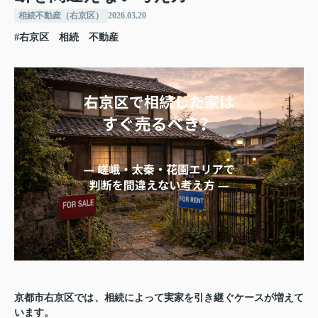
相続不動産（右京区）
2026.03.20
#右京区 相続 不動産
京都市右京区では、相続によって実家を引き継ぐケースが増えて
います。