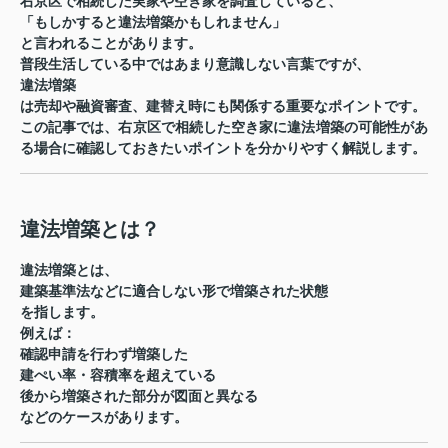
右京区
で相続した実家や空き家を調査していると、
「もしかすると違法増築かもしれません」
と言われることがあります。
普段生活している中ではあまり意識しない言葉ですが、
違法増築
は売却や融資審査、建替え時にも関係する重要なポイントです。
この記事では、右京区で相続した空き家に違法増築の可能性があ
る場合に確認しておきたいポイントを分かりやすく解説します。
違法増築とは？
違法増築とは、
建築基準法などに適合しない形で増築された状態
を指します。
例えば：
確認申請を行わず増築した
建ぺい率・容積率を超えている
後から増築された部分が図面と異なる
などのケースがあります。