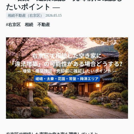
たいポイント ―
相続不動産（右京区）
2026.05.15
#右京区 相続 不動産