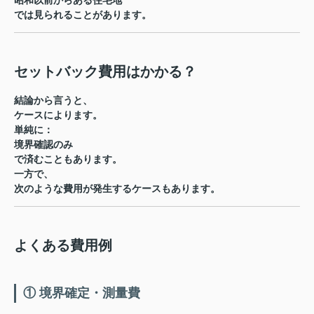
昭和以前からある住宅地
では見られることがあります。
セットバック費用はかかる？
結論から言うと、
ケースによります。
単純に：
境界確認のみ
で済むこともあります。
一方で、
次のような費用が発生するケースもあります。
よくある費用例
① 境界確定・測量費