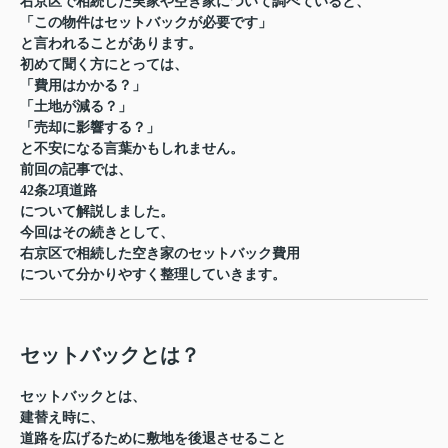
右京区
で相続した実家や空き家について調べていると、
「この物件はセットバックが必要です」
と言われることがあります。
初めて聞く方にとっては、
「費用はかかる？」
「土地が減る？」
「売却に影響する？」
と不安になる言葉かもしれません。
前回の記事では、
42条2項道路
について解説しました。
今回はその続きとして、
右京区で相続した空き家のセットバック費用
について分かりやすく整理していきます。
セットバックとは？
セットバックとは、
建替え時に、
道路を広げるために敷地を後退させること