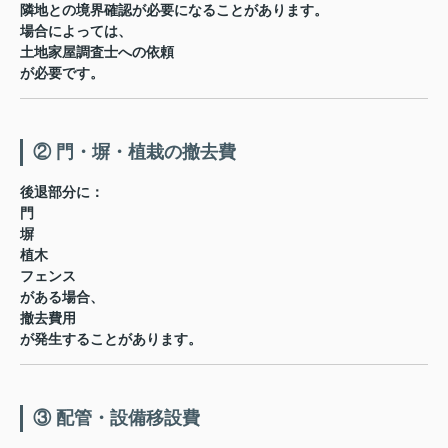
隣地との境界確認が必要になることがあります。
場合によっては、
土地家屋調査士への依頼
が必要です。
② 門・塀・植栽の撤去費
後退部分に：
門
塀
植木
フェンス
がある場合、
撤去費用
が発生することがあります。
③ 配管・設備移設費