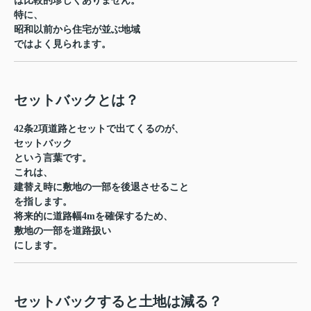
は比較的珍しくありません。
特に、
昭和以前から住宅が並ぶ地域
ではよく見られます。
セットバックとは？
42条2項道路とセットで出てくるのが、
セットバック
という言葉です。
これは、
建替え時に敷地の一部を後退させること
を指します。
将来的に道路幅4mを確保するため、
敷地の一部を道路扱い
にします。
セットバックすると土地は減る？