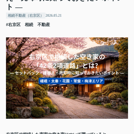
ト ―
相続不動産（右京区）
2026.05.21
#右京区 相続 不動産