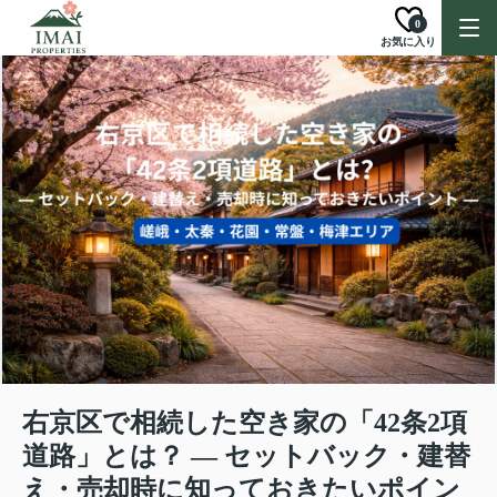
0
お気に入り
右京区で相続した空き家の「42条2項
道路」とは？ ― セットバック・建替
え・売却時に知っておきたいポイン