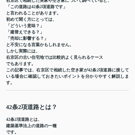
右京区
で相続した実家や空き家について調べていると、
「この道路は42条2項道路です」
と言われることがあります。
初めて聞く方にとっては、
「どういう意味？」
「建替えできる？」
「売却に影響する？」
と不安になる言葉かもしれません。
しかし実際には、
右京区の古い住宅地では比較的よく見られるケース
でもあります。
この記事では、右京区で相続した空き家が42条2項道路に接して
いる場合に確認しておきたいポイントを分かりやすく解説しま
す。
42条2項道路とは？
42条2項道路とは、
建築基準法上の道路の一種
です。