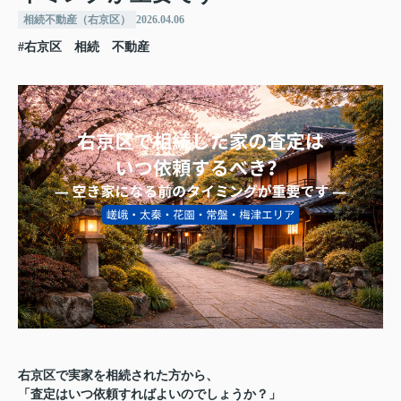
相続不動産（右京区）
2026.04.06
#右京区 相続 不動産
右京区で実家を相続された方から、
「査定はいつ依頼すればよいのでしょうか？」