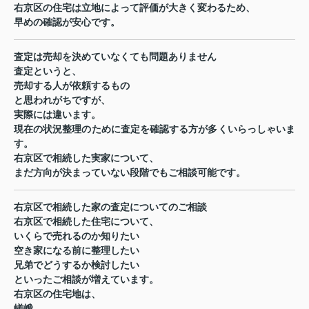
右京区の住宅は立地によって評価が大きく変わるため、
早めの確認が安心です。
査定は売却を決めていなくても問題ありません
査定というと、
売却する人が依頼するもの
と思われがちですが、
実際には違います。
現在の状況整理のために査定を確認する方が多くいらっしゃいま
す。
右京区で相続した実家について、
まだ方向が決まっていない段階でもご相談可能です。
右京区で相続した家の査定についてのご相談
右京区で相続した住宅について、
いくらで売れるのか知りたい
空き家になる前に整理したい
兄弟でどうするか検討したい
といったご相談が増えています。
右京区の住宅地は、
嵯峨