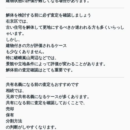
建物状態の評価が難しくなる場合があります。
解体を検討する前に必ず査定を確認しましょう
右京区では、
古い住宅を解体して更地にするべきか迷われる方も多くいらっし
ゃいます。
しかし、
建物付きの方が評価されるケース
も少なくありません。
特に嵯峨嵐山周辺などでは、
景観や立地条件によって評価が変わることがあります。
解体前の査定確認はとても重要です。
共有名義になる前の査定もおすすめです
相続では、
兄弟で共有名義になるケースが多くあります。
共有になる前に査定を確認しておくことで、
売却
保有
分割方法
の判断がしやすくなります。