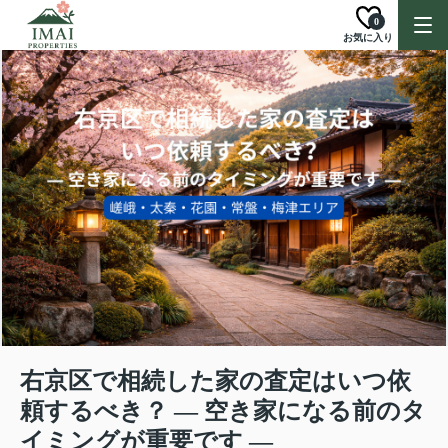
0
お気に入り
右京区で相続した家の査定はいつ依
頼するべき？ ― 空き家になる前のタ
イミングが重要です ―