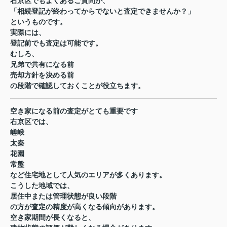
右京区でもよくあるご質問が、
「相続登記が終わってからでないと査定できませんか？」
というものです。
実際には、
登記前でも査定は可能です。
むしろ、
兄弟で共有になる前
売却方針を決める前
の段階で確認しておくことが役立ちます。
空き家になる前の査定がとても重要です
右京区では、
嵯峨
太秦
花園
常盤
など住宅地として人気のエリアが多くあります。
こうした地域では、
居住中または管理状態が良い段階
の方が査定の精度が高くなる傾向があります。
空き家期間が長くなると、