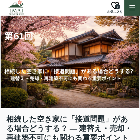
0
お気に入り
相続した空き家に「接道問題」があ
る場合どうする？ ― 建替え・売却・
再建築不可にも関わる重要ポイント