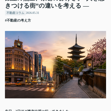
きつける街”の違いを考える ―
不動産コラム
2026.05.31
#不動産の考え方