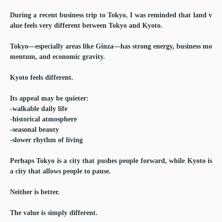
During a recent business trip to Tokyo, I was reminded that land v
alue feels very different between Tokyo and Kyoto.
Tokyo—especially areas like Ginza—has strong energy, business mo
mentum, and economic gravity.
Kyoto feels different.
Its appeal may be quieter:
-walkable daily life
-historical atmosphere
-seasonal beauty
-slower rhythm of living
Perhaps Tokyo is a city that pushes people forward, while Kyoto is
a city that allows people to pause.
Neither is better.
The value is simply different.